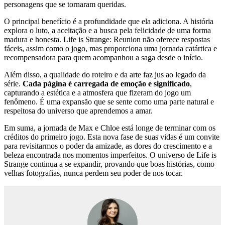
personagens que se tornaram queridas.
O principal benefício é a profundidade que ela adiciona. A história
explora o luto, a aceitação e a busca pela felicidade de uma forma
madura e honesta. Life is Strange: Reunion não oferece respostas
fáceis, assim como o jogo, mas proporciona uma jornada catártica e
recompensadora para quem acompanhou a saga desde o início.
Além disso, a qualidade do roteiro e da arte faz jus ao legado da
série.
Cada página é carregada de emoção e significado
,
capturando a estética e a atmosfera que fizeram do jogo um
fenômeno. É uma expansão que se sente como uma parte natural e
respeitosa do universo que aprendemos a amar.
Em suma, a jornada de Max e Chloe está longe de terminar com os
créditos do primeiro jogo. Esta nova fase de suas vidas é um convite
para revisitarmos o poder da amizade, as dores do crescimento e a
beleza encontrada nos momentos imperfeitos. O universo de Life is
Strange continua a se expandir, provando que boas histórias, como
velhas fotografias, nunca perdem seu poder de nos tocar.