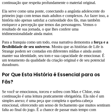
continuação que respeita profundamente o material original.
Ela serve como uma ponte, conectando a angústia adolescente do
primeiro jogo com temas mais adultos e complexos. Ao fazer isso, a
história não apenas satisfaz a curiosidade dos fãs, mas também
enriquece a percepção que temos das personagens. Vemos o
resultado de sua jornada, o que lhes confere uma
tridimensionalidade ainda maior.
Para a franquia como um todo, essa narrativa demonstra a
força e a
flexibilidade de seu universo
. Mostra que as histórias de Life is
Strange podem ser contadas em diferentes mídias e ainda assim
manter sua identidade, seu tom e sua capacidade de emocionar. É
um testamento da qualidade da criação original e de seu potencial
duradouro.
Por Que Esta História é Essencial para os
Fãs?
Se você se emocionou, torceu e sofreu com Max e Chloe, esta
continuação é uma leitura praticamente obrigatória. Ela não é um
simples anexo; é uma peça que completa o quebra-cabeça
emocional, oferecendo um senso de fechamento que muitos sentiram
falta ao final do jogo. É a chance de passar mais tempo com