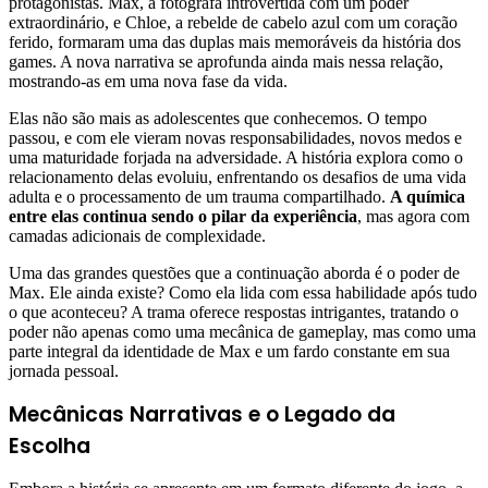
protagonistas. Max, a fotógrafa introvertida com um poder
extraordinário, e Chloe, a rebelde de cabelo azul com um coração
ferido, formaram uma das duplas mais memoráveis da história dos
games. A nova narrativa se aprofunda ainda mais nessa relação,
mostrando-as em uma nova fase da vida.
Elas não são mais as adolescentes que conhecemos. O tempo
passou, e com ele vieram novas responsabilidades, novos medos e
uma maturidade forjada na adversidade. A história explora como o
relacionamento delas evoluiu, enfrentando os desafios de uma vida
adulta e o processamento de um trauma compartilhado.
A química
entre elas continua sendo o pilar da experiência
, mas agora com
camadas adicionais de complexidade.
Uma das grandes questões que a continuação aborda é o poder de
Max. Ele ainda existe? Como ela lida com essa habilidade após tudo
o que aconteceu? A trama oferece respostas intrigantes, tratando o
poder não apenas como uma mecânica de gameplay, mas como uma
parte integral da identidade de Max e um fardo constante em sua
jornada pessoal.
Mecânicas Narrativas e o Legado da
Escolha