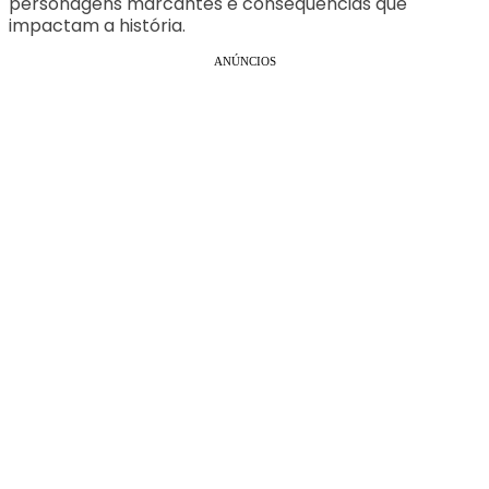
personagens marcantes e consequências que
impactam a história.
ANÚNCIOS