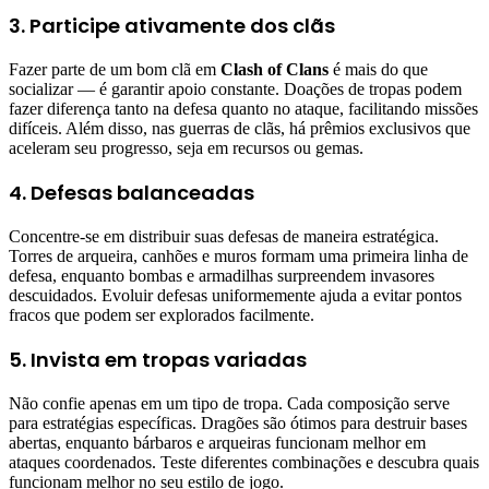
3. Participe ativamente dos clãs
Fazer parte de um bom clã em
Clash of Clans
é mais do que
socializar — é garantir apoio constante. Doações de tropas podem
fazer diferença tanto na defesa quanto no ataque, facilitando missões
difíceis. Além disso, nas guerras de clãs, há prêmios exclusivos que
aceleram seu progresso, seja em recursos ou gemas.
4. Defesas balanceadas
Concentre-se em distribuir suas defesas de maneira estratégica.
Torres de arqueira, canhões e muros formam uma primeira linha de
defesa, enquanto bombas e armadilhas surpreendem invasores
descuidados. Evoluir defesas uniformemente ajuda a evitar pontos
fracos que podem ser explorados facilmente.
5. Invista em tropas variadas
Não confie apenas em um tipo de tropa. Cada composição serve
para estratégias específicas. Dragões são ótimos para destruir bases
abertas, enquanto bárbaros e arqueiras funcionam melhor em
ataques coordenados. Teste diferentes combinações e descubra quais
funcionam melhor no seu estilo de jogo.