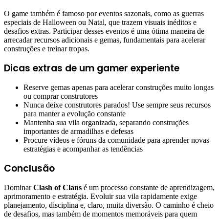
O game também é famoso por eventos sazonais, como as guerras
especiais de Halloween ou Natal, que trazem visuais inéditos e
desafios extras. Participar desses eventos é uma ótima maneira de
arrecadar recursos adicionais e gemas, fundamentais para acelerar
construções e treinar tropas.
Dicas extras de um gamer experiente
Reserve gemas apenas para acelerar construções muito longas
ou comprar construtores
Nunca deixe construtores parados! Use sempre seus recursos
para manter a evolução constante
Mantenha sua vila organizada, separando construções
importantes de armadilhas e defesas
Procure vídeos e fóruns da comunidade para aprender novas
estratégias e acompanhar as tendências
Conclusão
Dominar
Clash of Clans
é um processo constante de aprendizagem,
aprimoramento e estratégia. Evoluir sua vila rapidamente exige
planejamento, disciplina e, claro, muita diversão. O caminho é cheio
de desafios, mas também de momentos memoráveis para quem