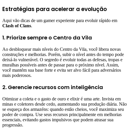
Estratégias para acelerar a evolução
Aqui vão dicas de um gamer experiente para evoluir rápido em
Clash of Clans
.
1. Priorize sempre o Centro da Vila
Ao desbloquear mais níveis do Centro da Vila, você libera novas
construções e melhorias. Porém, subir o nível antes do tempo pode
deixá-lo vulnerável. O segredo é evoluir todas as defesas, tropas e
muralhas possíveis antes de passar para o próximo nível. Assim,
você mantém sua base forte e evita ser alvo fácil para adversários
mais poderosos.
2. Gerencie recursos com inteligência
Otimizar a coleta e o gasto de ouro e elixir é uma arte. Invista em
minas e coletores desde cedo, aumentando sua produção diária. Não
se esqueça dos armazéns: quando estão cheios, você maximiza seu
poder de compra. Use seus recursos principalmente em melhorias
essenciais, evitando gastos impulsivos que podem atrasar sua
progressão.