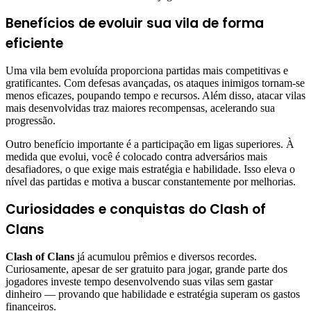
Benefícios de evoluir sua vila de forma
eficiente
Uma vila bem evoluída proporciona partidas mais competitivas e
gratificantes. Com defesas avançadas, os ataques inimigos tornam-se
menos eficazes, poupando tempo e recursos. Além disso, atacar vilas
mais desenvolvidas traz maiores recompensas, acelerando sua
progressão.
Outro benefício importante é a participação em ligas superiores. À
medida que evolui, você é colocado contra adversários mais
desafiadores, o que exige mais estratégia e habilidade. Isso eleva o
nível das partidas e motiva a buscar constantemente por melhorias.
Curiosidades e conquistas do Clash of
Clans
Clash of Clans
já acumulou prêmios e diversos recordes.
Curiosamente, apesar de ser gratuito para jogar, grande parte dos
jogadores investe tempo desenvolvendo suas vilas sem gastar
dinheiro — provando que habilidade e estratégia superam os gastos
financeiros.