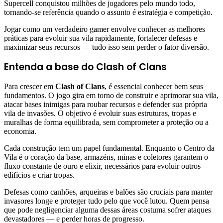
Supercell conquistou milhões de jogadores pelo mundo todo,
tornando-se referência quando o assunto é estratégia e competição.
Jogar como um verdadeiro gamer envolve conhecer as melhores
práticas para evoluir sua vila rapidamente, fortalecer defesas e
maximizar seus recursos — tudo isso sem perder o fator diversão.
Entenda a base do Clash of Clans
Para crescer em
Clash of Clans
, é essencial conhecer bem seus
fundamentos. O jogo gira em torno de construir e aprimorar sua vila,
atacar bases inimigas para roubar recursos e defender sua própria
vila de invasões. O objetivo é evoluir suas estruturas, tropas e
muralhas de forma equilibrada, sem comprometer a proteção ou a
economia.
Cada construção tem um papel fundamental. Enquanto o Centro da
Vila é o coração da base, armazéns, minas e coletores garantem o
fluxo constante de ouro e elixir, necessários para evoluir outros
edifícios e criar tropas.
Defesas como canhões, arqueiras e balões são cruciais para manter
invasores longe e proteger tudo pelo que você lutou. Quem pensa
que pode negligenciar alguma dessas áreas costuma sofrer ataques
devastadores — e perder horas de progresso.