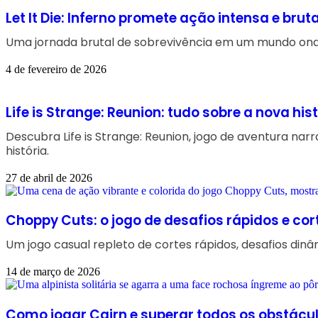
Let It Die: Inferno promete ação intensa e bruta
Uma jornada brutal de sobrevivência em um mundo onde
4 de fevereiro de 2026
Life is Strange: Reunion: tudo sobre a nova his
Descubra Life is Strange: Reunion, jogo de aventura n
história.
27 de abril de 2026
Choppy Cuts: o jogo de desafios rápidos e cor
Um jogo casual repleto de cortes rápidos, desafios dinâ
14 de março de 2026
Como jogar Cairn e superar todos os obstácul