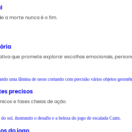
l
 a morte nunca é o fim.
tória
arrativa que promete explorar escolhas emocionais, pe
tes precisos
micos e fases cheias de ação.
os do jogo