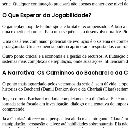
série. Qualquer continuação precisará não apenas manter esse nível d
O Que Esperar da Jogabilidade?
O gameplay loop de Pathologic 2 é brutal e recompensador. A busca in
uma experiência única. Para uma sequência, a desenvolvedora Ice-Pick
Uma das áreas com maior potencial de evolução é o sistema de combate
protagonista. Uma sequência poderia aprimorar a resposta dos control
Outro ponto crucial é a economia e a gestão de recursos. A flutuação d
sistemas mais complexos de reputação, onde suas ações influenciam d
A Narrativa: Os Caminhos do Bacharel e da 
O ponto mais aguardado pelos veteranos da série é, sem dúvida, a opo
histórias do Bacharel (Daniil Dankovsky) e da Charlatã (Clara) seria
Jogar como o Bacharel mudaria completamente a dinâmica. Ele é um cie
jornada seria focada em investigação, diálogo e na tentativa de impo
compreende.
Já a Charlatã oferece uma perspectiva ainda mais intrigante. Clara é
manipulação, persuasão e talvez até habilidades sobrenaturais. Ela 