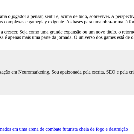
fia o jogador a pensar, sentir e, acima de tudo, sobreviver. A perspect
as complexas e gameplay exigente. As bases para uma obra-prima já for
a a crescer. Seja como uma grande expansão ou um novo título, o retor
eza é apenas mais uma parte da jornada. O universo dos games está de 
ização em Neuromarketing. Sou apaixonada pela escrita, SEO e pela cri