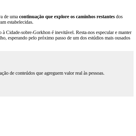
iva de uma
continuação que explore os caminhos restantes
dos
am estabelecidas.
no à Cidade-sobre-Gorkhon é inevitável. Resta-nos especular e manter
olho, esperando pelo próximo passo de um dos estúdios mais ousados
ação de conteúdos que agreguem valor real às pessoas.