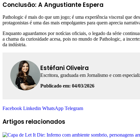
Conclusão: A Angustiante Espera
Pathologic é mais do que um jogo; é uma experiência visceral que desa
protagonistas é uma das mais empolgantes para quem aprecia narrativ
Enquanto aguardamos por notícias oficiais, o legado da série continu
a chama da curiosidade acesa, pois no mundo de Pathologic, a incert
da indústria.
Estéfani Oliveira
Escritora, graduada em Jornalismo e com especial
Publicado em: 04/03/2026
Facebook
Linkedin
WhatsApp
Telegram
Artigos relacionados