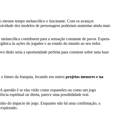
é ao mesmo tempo melancólico e fascinante. Com os avanços
ressividade dos modelos de personagens poderiam aumentar ainda mais
ca melancólica contribuem para a sensação constante de pavor. Espera-
rgânica às ações do jogador e ao estado do mundo ao seu redor.
título seria a oportunidade perfeita para construir sobre uma base
 o futuro da franquia, focando em outros
projetos menores e na
a. A questão é se elas virão como expansões ou como um jogo
ia espiritual ou direta, parece uma possibilidade real.
munho do impacto do jogo. Enquanto não há uma confirmação, a
 explorado.