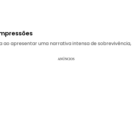
 impressões
a ao apresentar uma narrativa intensa de sobrevivência,
ANÚNCIOS