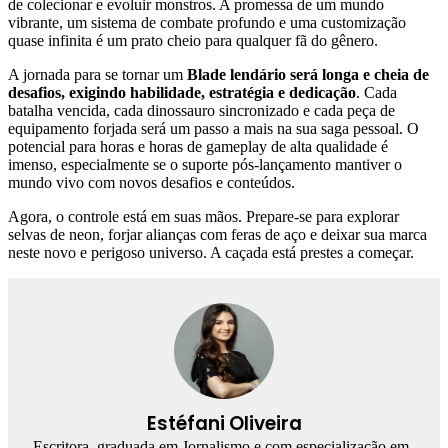
de colecionar e evoluir monstros. A promessa de um mundo
vibrante, um sistema de combate profundo e uma customização
quase infinita é um prato cheio para qualquer fã do gênero.
A jornada para se tornar um
Blade lendário será longa e cheia de
desafios, exigindo habilidade, estratégia e dedicação
. Cada
batalha vencida, cada dinossauro sincronizado e cada peça de
equipamento forjada será um passo a mais na sua saga pessoal. O
potencial para horas e horas de gameplay de alta qualidade é
imenso, especialmente se o suporte pós-lançamento mantiver o
mundo vivo com novos desafios e conteúdos.
Agora, o controle está em suas mãos. Prepare-se para explorar
selvas de neon, forjar alianças com feras de aço e deixar sua marca
neste novo e perigoso universo. A caçada está prestes a começar.
Estéfani Oliveira
Escritora, graduada em Jornalismo e com especialização em