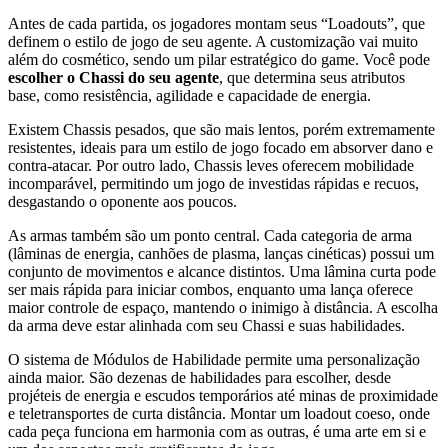
Antes de cada partida, os jogadores montam seus “Loadouts”, que
definem o estilo de jogo de seu agente. A customização vai muito
além do cosmético, sendo um pilar estratégico do game. Você pode
escolher o Chassi do seu agente
, que determina seus atributos
base, como resistência, agilidade e capacidade de energia.
Existem Chassis pesados, que são mais lentos, porém extremamente
resistentes, ideais para um estilo de jogo focado em absorver dano e
contra-atacar. Por outro lado, Chassis leves oferecem mobilidade
incomparável, permitindo um jogo de investidas rápidas e recuos,
desgastando o oponente aos poucos.
As armas também são um ponto central. Cada categoria de arma
(lâminas de energia, canhões de plasma, lanças cinéticas) possui um
conjunto de movimentos e alcance distintos. Uma lâmina curta pode
ser mais rápida para iniciar combos, enquanto uma lança oferece
maior controle de espaço, mantendo o inimigo à distância. A escolha
da arma deve estar alinhada com seu Chassi e suas habilidades.
O sistema de Módulos de Habilidade permite uma personalização
ainda maior. São dezenas de habilidades para escolher, desde
projéteis de energia e escudos temporários até minas de proximidade
e teletransportes de curta distância. Montar um loadout coeso, onde
cada peça funciona em harmonia com as outras, é uma arte em si e