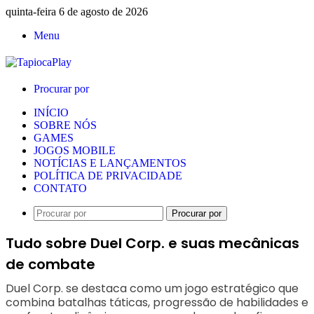
quinta-feira 6 de agosto de 2026
Menu
Procurar por
INÍCIO
SOBRE NÓS
GAMES
JOGOS MOBILE
NOTÍCIAS E LANÇAMENTOS
POLÍTICA DE PRIVACIDADE
CONTATO
Procurar por
Tudo sobre Duel Corp. e suas mecânicas
de combate
Duel Corp. se destaca como um jogo estratégico que
combina batalhas táticas, progressão de habilidades e