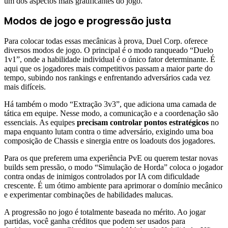
um dos aspectos mais gratificantes do jogo.
Modos de jogo e progressão justa
Para colocar todas essas mecânicas à prova, Duel Corp. oferece
diversos modos de jogo. O principal é o modo ranqueado “Duelo
1v1”, onde a habilidade individual é o único fator determinante. É
aqui que os jogadores mais competitivos passam a maior parte do
tempo, subindo nos rankings e enfrentando adversários cada vez
mais difíceis.
Há também o modo “Extração 3v3”, que adiciona uma camada de
tática em equipe. Nesse modo, a comunicação e a coordenação são
essenciais. As equipes
precisam controlar pontos estratégicos
no
mapa enquanto lutam contra o time adversário, exigindo uma boa
composição de Chassis e sinergia entre os loadouts dos jogadores.
Para os que preferem uma experiência PvE ou querem testar novas
builds sem pressão, o modo “Simulação de Horda” coloca o jogador
contra ondas de inimigos controlados por IA com dificuldade
crescente. É um ótimo ambiente para aprimorar o domínio mecânico
e experimentar combinações de habilidades malucas.
A progressão no jogo é totalmente baseada no mérito. Ao jogar
partidas, você ganha créditos que podem ser usados para