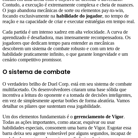
Contudo, a execução é extremamente complexa e cheia de nuances.
O jogo abandona mecânicas de sorte ou elementos pay-to-win,
focando exclusivamente na
habilidade do jogador
, no tempo de
reação e na capacidade de criar e executar estratégias em tempo real.
Cada partida é um intenso xadrez em alta velocidade. A curva de
aprendizado é desafiadora, mas imensamente recompensadora. Os
jogadores que dedicam tempo para entender as mecânicas
descobrem um sistema de combate robusto e com um teto de
habilidade praticamente infinito, o que garante longevidade e um
cenário competitivo promissor.
O sistema de combate
O verdadeiro brilho de Duel Corp. está em seu sistema de combate
multifacetado. Os desenvolvedores criaram uma base sólida que
incentiva a leitura do oponente e a tomada de decisões inteligentes,
em vez de simplesmente apertar botões de forma aleatória. Vamos
detalhar os pilares que sustentam essa jogabilidade.
Um dos elementos fundamentais é o
gerenciamento de Vigor
.
Todas as ações importantes, como atacar, esquivar ou usar
habilidades especiais, consomem uma barra de Vigor. Esgotar essa
barra deixa seu agente vulnerável por alguns segundos, incapaz de