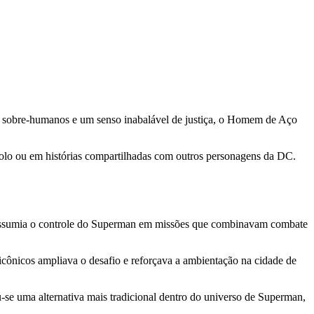
s sobre-humanos e um senso inabalável de justiça, o Homem de Aço
 solo ou em histórias compartilhadas com outros personagens da DC.
or assumia o controle do Superman em missões que combinavam combate
 icônicos ampliava o desafio e reforçava a ambientação na cidade de
se uma alternativa mais tradicional dentro do universo de Superman,