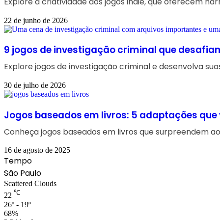
Explore a criatividade dos jogos indie, que oferecem 
22 de junho de 2026
9 jogos de investigação criminal que desafia
Explore jogos de investigação criminal e desenvolva sua
30 de julho de 2026
Jogos baseados em livros: 5 adaptações que 
Conheça jogos baseados em livros que surpreendem ao le
16 de agosto de 2025
Tempo
São Paulo
Scattered Clouds
℃
22
26º - 19º
68%