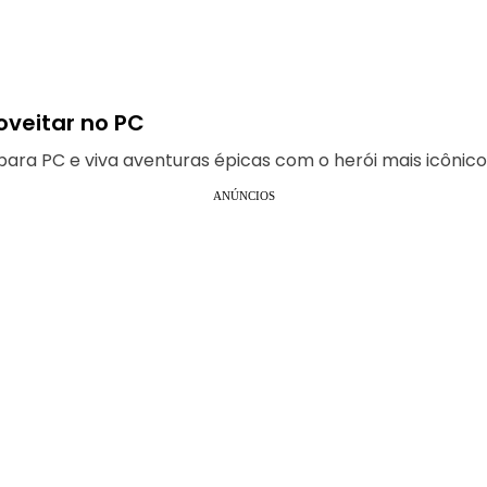
oveitar no PC
ra PC e viva aventuras épicas com o herói mais icônico
ANÚNCIOS