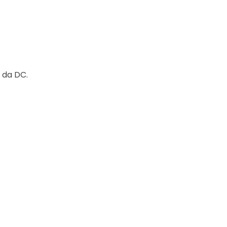
 da DC.