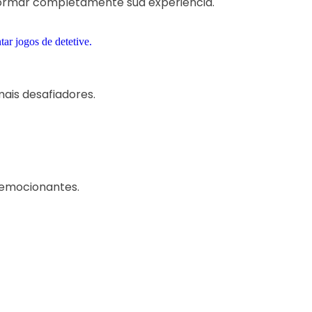
sformar completamente sua experiência.
mais desafiadores.
 emocionantes.