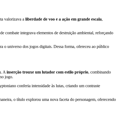
ta valorizava a
liberdade de voo e a ação em grande escala
,
 de combate integrava elementos de destruição ambiental, reforçando
 o universo dos jogos digitais. Dessa forma, ofereceu ao público
m. A
inserção trouxe um lutador com estilo próprio
, combinando
no jogo.
yptoniano conferia intensidade às lutas, criando um contraste
maneira, o título explorou uma nova faceta do personagem, oferecendo