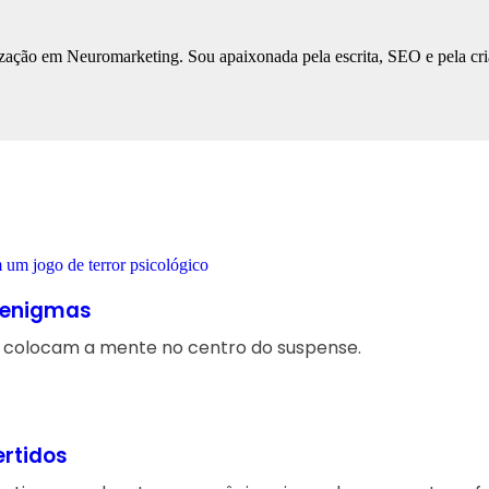
ização em Neuromarketing. Sou apaixonada pela escrita, SEO e pela cri
e enigmas
e colocam a mente no centro do suspense.
ertidos