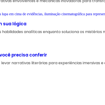
narrativas envolventes e mecânicas inovadoras para tran
m sua lógica
s habilidades analíticas enquanto soluciona os mistérios 
você precisa conferir
var narrativas literárias para experiências imersivas e