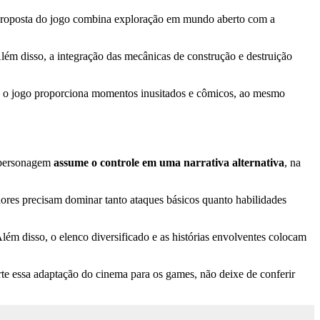
proposta do jogo combina exploração em mundo aberto com a
Além disso, a integração das mecânicas de construção e destruição
, o jogo proporciona momentos inusitados e cômicos, ao mesmo
o personagem
assume o controle em uma narrativa alternativa
, na
ores precisam dominar tanto ataques básicos quanto habilidades
lém disso, o elenco diversificado e as histórias envolventes colocam
e essa adaptação do cinema para os games, não deixe de conferir