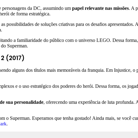
 de personagens da DC, assumindo um
papel relevante nas missões
. A 
herói de forma estratégica.
s possibilidades de soluções criativas para os desafios apresentados. 
a.
eitando a familiaridade do público com o universo LEGO. Dessa forma
s do Superman.
 2 (2017)
 sendo alguns dos títulos mais memoráveis da franquia. Em Injustice, 
exos e o uso estratégico dos poderes do herói. Dessa forma, os jogad
 de sua personalidade
, oferecendo uma experiência de luta profunda. A
com o Superman. Esperamos que tenha gostado! Ainda mais, se você curt
Park
.