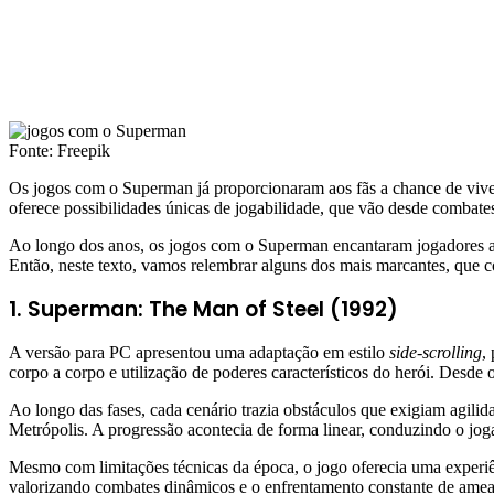
Fonte: Freepik
Os jogos com o Superman já proporcionaram aos fãs a chance de vive
oferece possibilidades únicas de jogabilidade, que vão desde combates
Ao longo dos anos, os jogos com o Superman encantaram jogadores ao a
Então, neste texto, vamos relembrar alguns dos mais marcantes, que c
1. Superman: The Man of Steel (1992)
A versão para PC apresentou uma adaptação em estilo
side-scrolling
,
corpo a corpo e utilização de poderes característicos do herói. Desde o
Ao longo das fases, cada cenário trazia obstáculos que exigiam agilid
Metrópolis. A progressão acontecia de forma linear, conduzindo o joga
Mesmo com limitações técnicas da época, o jogo oferecia uma experiê
valorizando combates dinâmicos e o enfrentamento constante de amea