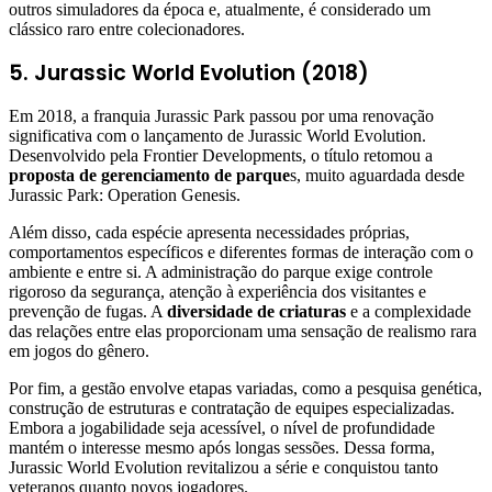
outros simuladores da época e, atualmente, é considerado um
clássico raro entre colecionadores.
5. Jurassic World Evolution (2018)
Em 2018, a franquia Jurassic Park passou por uma renovação
significativa com o lançamento de Jurassic World Evolution.
Desenvolvido pela Frontier Developments, o título retomou a
proposta de gerenciamento de parque
s, muito aguardada desde
Jurassic Park: Operation Genesis.
Além disso, cada espécie apresenta necessidades próprias,
comportamentos específicos e diferentes formas de interação com o
ambiente e entre si. A administração do parque exige controle
rigoroso da segurança, atenção à experiência dos visitantes e
prevenção de fugas. A
diversidade de criaturas
e a complexidade
das relações entre elas proporcionam uma sensação de realismo rara
em jogos do gênero.
Por fim, a gestão envolve etapas variadas, como a pesquisa genética,
construção de estruturas e contratação de equipes especializadas.
Embora a jogabilidade seja acessível, o nível de profundidade
mantém o interesse mesmo após longas sessões. Dessa forma,
Jurassic World Evolution revitalizou a série e conquistou tanto
veteranos quanto novos jogadores.