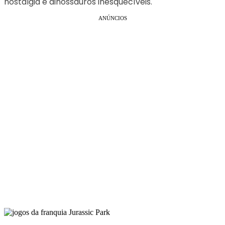
nostalgia e dinossauros inesquecíveis.
ANÚNCIOS