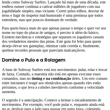
lenda como Subway Surfers. Lançado há mais de uma década, este
endless runner continua a cativar milhões de jogadores com sua
jogabilidade simples, mas viciante. Correr pelos trilhos, desviar de
trens e fugir do inspetor mal-humorado é uma premissa que todos
entendem, mas que poucos dominam de verdade.
Para quem busca mais do que apenas passar o tempo e quer ver seu
nome no topo do placar de amigos, é preciso ir além do básico.
Existem mecânicas e estratégias que separam os jogadores casuais
dos verdadeiros mestres das pistas. Este guia foi feito para quem
deseja elevar seu gameplay, otimizar cada corrida e, finalmente,
quebrar recordes pessoais que pareciam inalcançáveis.
Domine o Pulo e a Rolagem
A base de Subway Surfers está nos movimentos: pular, rolar e trocar
de faixa. Contudo, a maestria não está em apenas executar esses
comandos, mas no
timing e na combinação
deles. Um erro comum
entre iniciantes é reagir aos obstáculos apenas quando eles estão
próximos, o que leva a colisões inevitáveis conforme a velocidade
aumenta.
O segredo é a antecipação. Comece a treinar o encadeamento de
movimentos. Por exemplo, você pode pular e, enquanto ainda está
no ar, deslizar para o lado para pousar em outra faixa, coletando