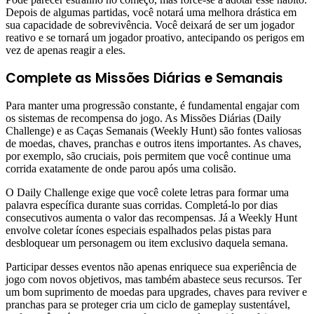
Depois de algumas partidas, você notará uma melhora drástica em
sua capacidade de sobrevivência. Você deixará de ser um jogador
reativo e se tornará um jogador proativo, antecipando os perigos em
vez de apenas reagir a eles.
Complete as Missões Diárias e Semanais
Para manter uma progressão constante, é fundamental engajar com
os sistemas de recompensa do jogo. As Missões Diárias (Daily
Challenge) e as Caças Semanais (Weekly Hunt) são fontes valiosas
de moedas, chaves, pranchas e outros itens importantes. As chaves,
por exemplo, são cruciais, pois permitem que você continue uma
corrida exatamente de onde parou após uma colisão.
O Daily Challenge exige que você colete letras para formar uma
palavra específica durante suas corridas. Completá-lo por dias
consecutivos aumenta o valor das recompensas. Já a Weekly Hunt
envolve coletar ícones especiais espalhados pelas pistas para
desbloquear um personagem ou item exclusivo daquela semana.
Participar desses eventos não apenas enriquece sua experiência de
jogo com novos objetivos, mas também abastece seus recursos. Ter
um bom suprimento de moedas para upgrades, chaves para reviver e
pranchas para se proteger cria um ciclo de gameplay sustentável,