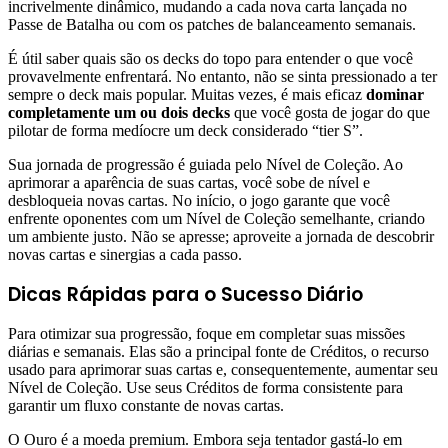
incrivelmente dinâmico, mudando a cada nova carta lançada no
Passe de Batalha ou com os patches de balanceamento semanais.
É útil saber quais são os decks do topo para entender o que você
provavelmente enfrentará. No entanto, não se sinta pressionado a ter
sempre o deck mais popular. Muitas vezes, é mais eficaz
dominar
completamente um ou dois decks
que você gosta de jogar do que
pilotar de forma medíocre um deck considerado “tier S”.
Sua jornada de progressão é guiada pelo Nível de Coleção. Ao
aprimorar a aparência de suas cartas, você sobe de nível e
desbloqueia novas cartas. No início, o jogo garante que você
enfrente oponentes com um Nível de Coleção semelhante, criando
um ambiente justo. Não se apresse; aproveite a jornada de descobrir
novas cartas e sinergias a cada passo.
Dicas Rápidas para o Sucesso Diário
Para otimizar sua progressão, foque em completar suas missões
diárias e semanais. Elas são a principal fonte de Créditos, o recurso
usado para aprimorar suas cartas e, consequentemente, aumentar seu
Nível de Coleção. Use seus Créditos de forma consistente para
garantir um fluxo constante de novas cartas.
O Ouro é a moeda premium. Embora seja tentador gastá-lo em