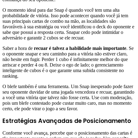
O momento ideal para dar Snap é quando você tem uma alta
probabilidade de vitória. Isso pode acontecer quando você já tem
suas principais cartas de combo na mão, as localidades são
favoráveis à sua estratégia ou você identificou o deck do oponente e
sabe que possui a resposta certa. Snapar cedo pode intimidar o
adversário e garantir 2 cubos se ele recuar.
Saber a hora de
recuar é talvez a habilidade mais importante
. Se
o oponente snapar e seu caminho para a vitória não estiver claro,
não hesite em fugir. Perder 1 cubo é infinitamente melhor do que
arriscar e perder 4 ou 8. Deixe o ego de lado; o gerenciamento
inteligente de cubos é o que garante uma subida consistente no
ranking.
O blefe também é uma ferramenta. Um Snap inesperado pode fazer
seu oponente duvidar de uma jogada vencedora e recuar, garantindo
a você uma vitória que talvez não fosse certa. Use com moderação,
pois um blefe contestado pode custar muito caro, mas no momento
certo, ele pode virar o jogo a seu favor.
Estratégias Avançadas de Posicionamento
Conforme você avança, percebe que o posicionamento das cartas é