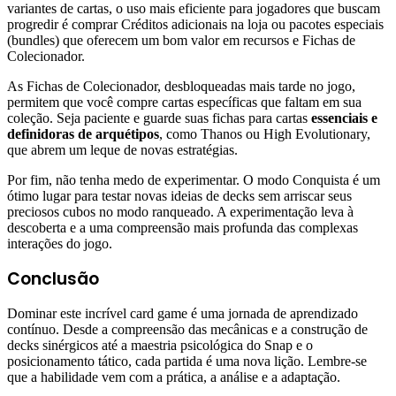
variantes de cartas, o uso mais eficiente para jogadores que buscam
progredir é comprar Créditos adicionais na loja ou pacotes especiais
(bundles) que oferecem um bom valor em recursos e Fichas de
Colecionador.
As Fichas de Colecionador, desbloqueadas mais tarde no jogo,
permitem que você compre cartas específicas que faltam em sua
coleção. Seja paciente e guarde suas fichas para cartas
essenciais e
definidoras de arquétipos
, como Thanos ou High Evolutionary,
que abrem um leque de novas estratégias.
Por fim, não tenha medo de experimentar. O modo Conquista é um
ótimo lugar para testar novas ideias de decks sem arriscar seus
preciosos cubos no modo ranqueado. A experimentação leva à
descoberta e a uma compreensão mais profunda das complexas
interações do jogo.
Conclusão
Dominar este incrível card game é uma jornada de aprendizado
contínuo. Desde a compreensão das mecânicas e a construção de
decks sinérgicos até a maestria psicológica do Snap e o
posicionamento tático, cada partida é uma nova lição. Lembre-se
que a habilidade vem com a prática, a análise e a adaptação.