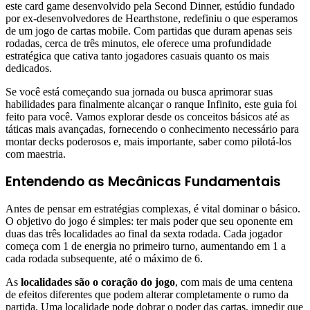
este card game desenvolvido pela Second Dinner, estúdio fundado
por ex-desenvolvedores de Hearthstone, redefiniu o que esperamos
de um jogo de cartas mobile. Com partidas que duram apenas seis
rodadas, cerca de três minutos, ele oferece uma profundidade
estratégica que cativa tanto jogadores casuais quanto os mais
dedicados.
Se você está começando sua jornada ou busca aprimorar suas
habilidades para finalmente alcançar o ranque Infinito, este guia foi
feito para você. Vamos explorar desde os conceitos básicos até as
táticas mais avançadas, fornecendo o conhecimento necessário para
montar decks poderosos e, mais importante, saber como pilotá-los
com maestria.
Entendendo as Mecânicas Fundamentais
Antes de pensar em estratégias complexas, é vital dominar o básico.
O objetivo do jogo é simples: ter mais poder que seu oponente em
duas das três localidades ao final da sexta rodada. Cada jogador
começa com 1 de energia no primeiro turno, aumentando em 1 a
cada rodada subsequente, até o máximo de 6.
As
localidades são o coração do jogo
, com mais de uma centena
de efeitos diferentes que podem alterar completamente o rumo da
partida. Uma localidade pode dobrar o poder das cartas, impedir que