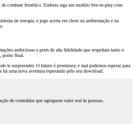
 de combate frenético. Embora siga um modelo free-to-play com
sistema de energia, o jogo acerta em cheio na ambientação e na
o.
ptações ambiciosas e ports de alta fidelidade que respeitam tanto o
 ponto final.
de te surpreender. O futuro é promissor, e mal podemos esperar para
re há uma nova aventura esperando pelo seu download.
ação de conteúdos que agreguem valor real às pessoas.