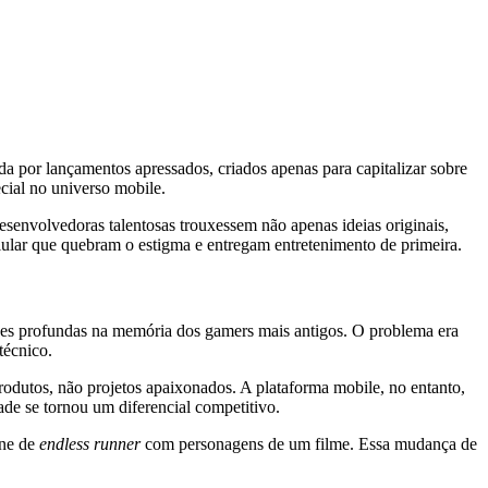
a por lançamentos apressados, criados apenas para capitalizar sobre
cial no universo mobile.
senvolvedoras talentosas trouxessem não apenas ideias originais,
lular que quebram o estigma e entregam entretenimento de primeira.
zes profundas na memória dos gamers mais antigos. O problema era
técnico.
odutos, não projetos apaixonados. A plataforma mobile, no entanto,
de se tornou um diferencial competitivo.
one de
endless runner
com personagens de um filme. Essa mudança de