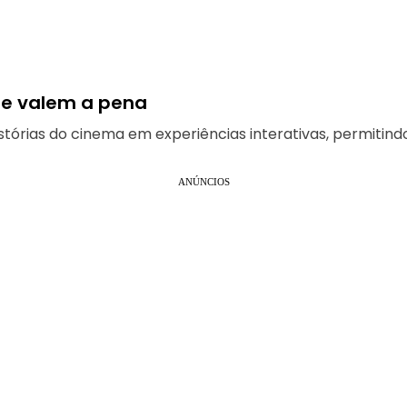
ue valem a pena
tórias do cinema em experiências interativas, permitind
ANÚNCIOS