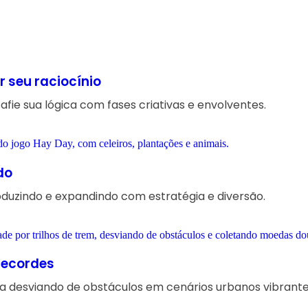
r seu raciocínio
fie sua lógica com fases criativas e envolventes.
do
roduzindo e expandindo com estratégia e diversão.
 recordes
ina desviando de obstáculos em cenários urbanos vibrante