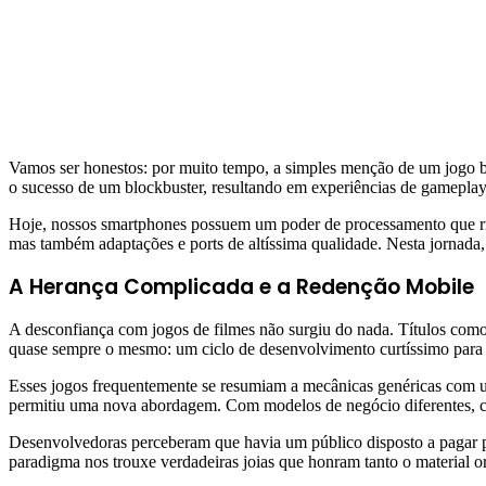
Vamos ser honestos: por muito tempo, a simples menção de um jogo bas
o sucesso de um blockbuster, resultando em experiências de gameplay
Hoje, nossos smartphones possuem um poder de processamento que riva
mas também adaptações e ports de altíssima qualidade. Nesta jornada
A Herança Complicada e a Redenção Mobile
A desconfiança com jogos de filmes não surgiu do nada. Títulos com
quase sempre o mesmo: um ciclo de desenvolvimento curtíssimo para coi
Esses jogos frequentemente se resumiam a mecânicas genéricas com um
permitiu uma nova abordagem. Com modelos de negócio diferentes, co
Desenvolvedoras perceberam que havia um público disposto a pagar 
paradigma nos trouxe verdadeiras joias que honram tanto o material ori