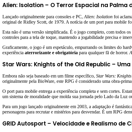
Alien: Isolation – O Terror Espacial na Palma
Lançado originalmente para consoles e PC,
Alien: Isolation
foi aclama
original de Ridley Scott, de 1979. A notícia de um port para mobile 
Esta não é uma versão simplificada. É o jogo completo, com todos os 
controles para a tela de toque, mantendo a jogabilidade precisa e im
Graficamente, o jogo é um espetáculo, empurrando os limites do hard
experiência
aterrorizante e obrigatória
para qualquer fã de horror.
A
Star Wars: Knights of the Old Republic – Um
Embora não seja baseado em um filme específico,
Star Wars: Knights
originalmente pela BioWare, este RPG é considerado uma obra-prima
O port para mobile entrega a experiência completa e sem cortes. Est
um sistema de moralidade que molda sua jornada pelo Lado da Luz ou 
Para um jogo lançado originalmente em 2003, a adaptação é fantástica.
personagens para recrutar e mistérios para desvendar. É um RPG dens
GRID Autosport – Velocidade e Realismo de 