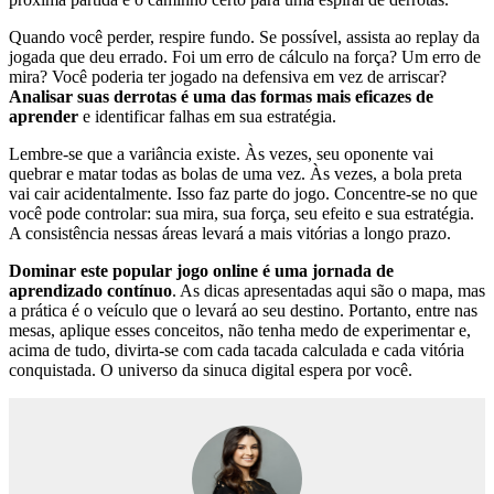
Quando você perder, respire fundo. Se possível, assista ao replay da
jogada que deu errado. Foi um erro de cálculo na força? Um erro de
mira? Você poderia ter jogado na defensiva em vez de arriscar?
Analisar suas derrotas é uma das formas mais eficazes de
aprender
e identificar falhas em sua estratégia.
Lembre-se que a variância existe. Às vezes, seu oponente vai
quebrar e matar todas as bolas de uma vez. Às vezes, a bola preta
vai cair acidentalmente. Isso faz parte do jogo. Concentre-se no que
você pode controlar: sua mira, sua força, seu efeito e sua estratégia.
A consistência nessas áreas levará a mais vitórias a longo prazo.
Dominar este popular jogo online é uma jornada de
aprendizado contínuo
. As dicas apresentadas aqui são o mapa, mas
a prática é o veículo que o levará ao seu destino. Portanto, entre nas
mesas, aplique esses conceitos, não tenha medo de experimentar e,
acima de tudo, divirta-se com cada tacada calculada e cada vitória
conquistada. O universo da sinuca digital espera por você.