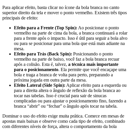
Para aplicar efeito, basta clicar no ícone da bola branca no canto
superior direito da tela e mover o ponto vermelho. Existem três tipos
principais de efeito:
Efeito para a Frente (Top Spin):
Ao posicionar o ponto
vermelho na parte de cima da bola, a branca continuará a rolar
para a frente após o impacto. Isso é útil para seguir a bola alvo
ou para se posicionar para uma bola que está mais adiante na
mesa.
Efeito para Trás (Back Spin):
Posicionando o ponto
vermelho na parte de baixo, você faz a bola branca recuar
após a colisão. Esta é, talvez,
a técnica mais importante
para o posicionamento
. Ela permite que você encaçape uma
bola e traga a branca de volta para perto, preparando a
próxima jogada em outra parte da mesa.
Efeito Lateral (Side Spin):
Aplicar efeito para a esquerda ou
para a direita altera o ângulo de reflexão da bola branca ao
tocar nas tabelas. Isso é crucial para sair de sinucas
complicadas ou para ajustar o posicionamento fino, fazendo a
branca “abrir” ou “fechar” o ângulo após tocar na tabela.
Dominar o uso do efeito exige muita prática. Comece em mesas de
apostas mais baixas e observe como cada tipo de efeito, combinado
com diferentes níveis de força, altera o comportamento da bola