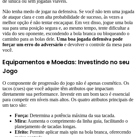
de sinuca ou sem jogadas viáveis.
Não tenha medo de jogar na defensiva. Se você não tem uma jogada
de ataque clara e com alta probabilidade de sucesso, às vezes a
melhor opção é não tentar encaçapar. Em vez disso, jogue uma bola
sua para uma posição segura e, ao mesmo tempo, tente dificultar a
vida do seu oponente, escondendo a bola branca ou bloqueando o
caminho para as bolas dele.
Uma boa jogada defensiva pode
forçar um erro do adversário
e devolver o controle da mesa para
você.
Equipamentos e Moedas: Investindo no seu
Jogo
O componente de progressão do jogo não é apenas cosmético. Os
tacos (cues) que você adquire têm atributos que impactam
diretamente sua performance. Investir em um bom taco é essencial
para competir em níveis mais altos. Os quatro atributos principais de
um taco são:
Força:
Determina a potência máxima da sua tacada.
Mira:
Aumenta o comprimento da linha guia, facilitando o
planejamento de tacadas longas.
Efeito:
Permite aplicar mais spin na bola branca, oferecendo