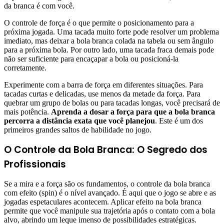
da branca é com você.
O controle de força é o que permite o posicionamento para a
próxima jogada. Uma tacada muito forte pode resolver um problema
imediato, mas deixar a bola branca colada na tabela ou sem ângulo
para a próxima bola. Por outro lado, uma tacada fraca demais pode
não ser suficiente para encaçapar a bola ou posicioná-la
corretamente.
Experimente com a barra de força em diferentes situações. Para
tacadas curtas e delicadas, use menos da metade da força. Para
quebrar um grupo de bolas ou para tacadas longas, você precisará de
mais potência.
Aprenda a dosar a força para que a bola branca
percorra a distância exata que você planejou
. Este é um dos
primeiros grandes saltos de habilidade no jogo.
O Controle da Bola Branca: O Segredo dos
Profissionais
Se a mira e a força são os fundamentos, o controle da bola branca
com efeito (spin) é o nível avançado. É aqui que o jogo se abre e as
jogadas espetaculares acontecem. Aplicar efeito na bola branca
permite que você manipule sua trajetória após o contato com a bola
alvo, abrindo um leque imenso de possibilidades estratégicas.