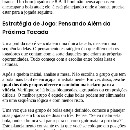
branca. Um bom jogador de 8 Ball Pool não pensa apenas em
encaçapar a bola atual; ele já está planejando onde a branca precisa
estar para a jogada seguinte.
Estratégia de Jogo: Pensando Além da
Próxima Tacada
Uma partida não é vencida em uma única tacada, mas em uma
sequência delas. O pensamento estratégico é o que diferencia os
jogadores que contam com a sorte daqueles que criam as próprias
oportunidades. Tudo começa com a escolha entre bolas lisas e
listradas.
Após a quebra inicial, analise a mesa. Não escolha o grupo que tem
a bola mais fácil de encaçapar imediatamente. Em vez disso,
avalie
qual dos dois grupos oferece o caminho mais claro para a
vitória
. Verifique se há bolas bloqueadas, agrupadas ou em posições
difíceis. O melhor grupo é aquele cujas bolas podem ser eliminadas
em uma sequência lógica e com menor risco.
Uma vez que seu grupo de bolas esteja definido, comece a planejar
suas jogadas em blocos de duas ou três. Pense: “Se eu matar esta
bola, onde a branca vai parar para eu conseguir matar a próxima?”.
Este planejamento constante evita que você se coloque em posições