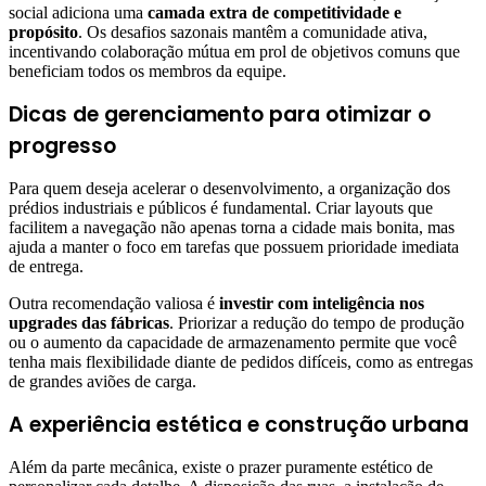
social adiciona uma
camada extra de competitividade e
propósito
. Os desafios sazonais mantêm a comunidade ativa,
incentivando colaboração mútua em prol de objetivos comuns que
beneficiam todos os membros da equipe.
Dicas de gerenciamento para otimizar o
progresso
Para quem deseja acelerar o desenvolvimento, a organização dos
prédios industriais e públicos é fundamental. Criar layouts que
facilitem a navegação não apenas torna a cidade mais bonita, mas
ajuda a manter o foco em tarefas que possuem prioridade imediata
de entrega.
Outra recomendação valiosa é
investir com inteligência nos
upgrades das fábricas
. Priorizar a redução do tempo de produção
ou o aumento da capacidade de armazenamento permite que você
tenha mais flexibilidade diante de pedidos difíceis, como as entregas
de grandes aviões de carga.
A experiência estética e construção urbana
Além da parte mecânica, existe o prazer puramente estético de