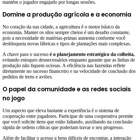
mantém o jogador engajado por longas sessões.
Domine a produção agrícola e a economia
No coração da sua cidade, a agricultura é o motor básico da
economia. Manter os silos sempre cheios é um desafio constante,
pois a necessidade de matérias-primas aumenta conforme você
desbloqueia novas fábricas e tipos de plantações mais complexas.
A chave para o sucesso
é o planejamento estratégico da colheita,
evitando estoques desnecessários enquanto garante que as linhas de
produção não fiquem ociosas. A eficiência nas fazendas reflete
diretamente no sucesso financeiro e na velocidade de conclusão dos
pedidos de trens e aviões.
O papel da comunidade e as redes sociais
no jogo
Um aspecto que eleva bastante a experiência é o sistema de
cooperação entre jogadores. Participar de uma cooperativa permite
que você solicite itens que estão faltando, auxiliando na conclusão
rápida de ordens críticas que poderiam travar o seu progresso.
Além de facilitar o acesso a bens difíceis de encontrar, a interação