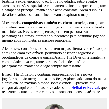
bastante a experiência do jogo. Entre novidades, estão eventos
sazonais, missões especiais e equipamentos inéditos que se integram
à campanha principal, mantendo a ação constante. Além disso, os
desafios diários e semanais incentivam a explorar o mapa.
Já os
modos competitivos também recebem atenção
, com ajustes
em balanceamento de armas e inimigos que tornam cada confronto
mais intenso. Novas recompensas permitem personalizar
personagens e armas, oferecendo incentivos para continuar jogando
mesmo após completar as missões principais.
Além disso, conteúdos extras incluem mapas alternativos e áreas que
antes não eram exploráveis, permitindo descobrir segredos e
oportunidades de combate únicas. Assim, The Division 2 mantém a
comunidade ativa e garante partidas cheias de tensão e
planejamento, mantendo o jogo sempre interessante.
É isso! The Division 2 continua surpreendendo fãs e novos
jogadores, então mergulhe nas missões, explore cada canto do mapa
e aproveite ao máximo o modo sobrevivência. Aproveite que
chegou até aqui e confira as novidades sobre
Hellraiser Revival
, que
reacende o culto ao terror com visual sombrio e tenso. Até mais!