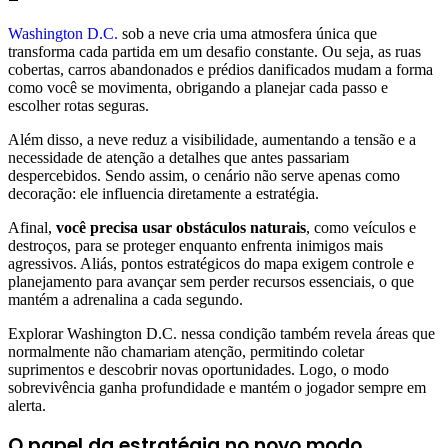
Washington D.C.
sob a neve cria uma atmosfera única que
transforma cada partida em um desafio constante. Ou seja, as ruas
cobertas, carros abandonados e prédios danificados mudam a forma
como você se movimenta, obrigando a planejar cada passo e
escolher rotas seguras.
Além disso, a neve reduz a visibilidade, aumentando a tensão e a
necessidade de atenção a detalhes que antes passariam
despercebidos. Sendo assim, o cenário não serve apenas como
decoração: ele influencia diretamente a estratégia.
Afinal,
você precisa usar obstáculos naturais
, como veículos e
destroços, para se proteger enquanto enfrenta inimigos mais
agressivos. Aliás, pontos estratégicos do mapa exigem controle e
planejamento para avançar sem perder recursos essenciais, o que
mantém a adrenalina a cada segundo.
Explorar Washington D.C. nessa condição também revela áreas que
normalmente não chamariam atenção, permitindo coletar
suprimentos e descobrir novas oportunidades. Logo, o modo
sobrevivência ganha profundidade e mantém o jogador sempre em
alerta.
O papel da estratégia no novo modo