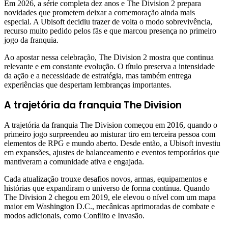
Em 2026, a série completa dez anos e The Division 2 prepara
novidades que prometem deixar a comemoração ainda mais
especial. A Ubisoft decidiu trazer de volta o modo sobrevivência,
recurso muito pedido pelos fãs e que marcou presença no primeiro
jogo da franquia.
Ao apostar nessa celebração, The Division 2 mostra que continua
relevante e em constante evolução. O título preserva a intensidade
da ação e a necessidade de estratégia, mas também entrega
experiências que despertam lembranças importantes.
A trajetória da franquia The Division
A trajetória da franquia The Division começou em 2016, quando o
primeiro jogo surpreendeu ao misturar tiro em terceira pessoa com
elementos de RPG e mundo aberto. Desde então, a Ubisoft investiu
em expansões, ajustes de balanceamento e eventos temporários que
mantiveram a comunidade ativa e engajada.
Cada atualização trouxe desafios novos, armas, equipamentos e
histórias que expandiram o universo de forma contínua. Quando
The Division 2 chegou em 2019, ele elevou o nível com um mapa
maior em Washington D.C., mecânicas aprimoradas de combate e
modos adicionais, como Conflito e Invasão.