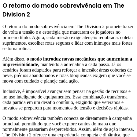
O retorno do modo sobrevivência em The
Division 2
O retorno do modo sobrevivência em The Division 2 promete trazer
de volta a tensão e a estratégia que marcaram os jogadores no
primeiro título. Agora, cada missão exige atenção redobrada: coletar
suprimentos, escolher rotas seguras e lidar com inimigos mais fortes
se torna rotina.
Além disso,
o modo introduz novas mecânicas que aumentam a
imprevisibilidade
, mantendo a adrenalina a cada passo. Já os
cenários foram adaptados para reforçar a imersão: áreas cobertas de
neve, prédios abandonados e rotas bloqueadas exigem que você se
mova com cuidado e planeje cada ação.
Inclusive, é impossível avançar sem pensar na gestão de recursos e
no uso inteligente de equipamentos. Essa combinação transforma
cada partida em um desafio contínuo, exigindo que veteranos e
novatos se preparem para momentos de tensão e decisões rápidas.
O modo sobrevivência também conecta-se diretamente à campanha
principal, permitindo que você explore cantos do mapa que
normalmente passariam despercebidos. Assim, além de ação intensa,
The Division 2 oferece uma experiência completa e dinâmica, que