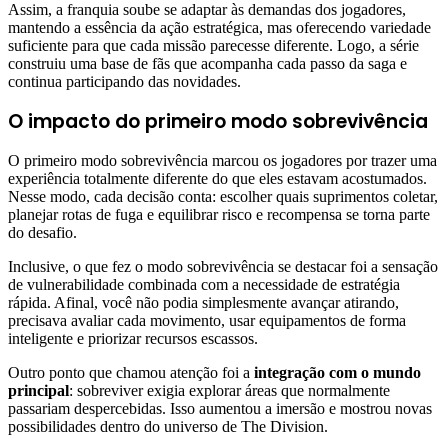
Assim, a franquia soube se adaptar às demandas dos jogadores,
mantendo a essência da ação estratégica, mas oferecendo variedade
suficiente para que cada missão parecesse diferente. Logo, a série
construiu uma base de fãs que acompanha cada passo da saga e
continua participando das novidades.
O impacto do primeiro modo sobrevivência
O primeiro modo sobrevivência marcou os jogadores por trazer uma
experiência totalmente diferente do que eles estavam acostumados.
Nesse modo, cada decisão conta: escolher quais suprimentos coletar,
planejar rotas de fuga e equilibrar risco e recompensa se torna parte
do desafio.
Inclusive, o que fez o modo sobrevivência se destacar foi a sensação
de vulnerabilidade combinada com a necessidade de estratégia
rápida. Afinal, você não podia simplesmente avançar atirando,
precisava avaliar cada movimento, usar equipamentos de forma
inteligente e priorizar recursos escassos.
Outro ponto que chamou atenção foi a
integração com o mundo
principal
: sobreviver exigia explorar áreas que normalmente
passariam despercebidas. Isso aumentou a imersão e mostrou novas
possibilidades dentro do universo de The Division.