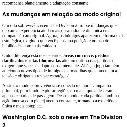
recompensa planejamento e adaptação constante.
As mudanças em relação ao modo original
O modo sobrevivência em The Division 2 trouxe mudanças que
deixam a experiência ainda mais desafiadora e dinâmica em
comparação ao original. Agora, os inimigos aparecem de forma mais
estratégica, exigindo que você pense na posição e no uso de
habilidades com mais cuidado.
Outra diferença está nos cenários:
áreas com neve, prédios
danificados e rotas bloqueadas
alteram o ritmo das partidas e
exigem que você se adapte constantemente. Aliás, o jogo também
adicionou novos tipos de inimigos e armadilhas que aumentam a
tensão e obrigam a revisar estratégiasl.
Assim, o modo sobrevivência se conecta melhor à campanha
principal, permitindo explorar regiões do mapa que antes eram
apenas cenários de passagem. Desse modo, cada partida combina
ação intensa com planejamento constante, tornando a experiência
única e mais completa.
Washington D.C. sob a neve em The Division
2