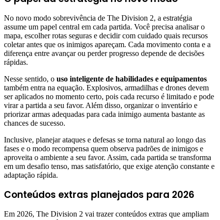
No novo modo sobrevivência de The Division 2, a estratégia
assume um papel central em cada partida. Você precisa analisar o
mapa, escolher rotas seguras e decidir com cuidado quais recursos
coletar antes que os inimigos apareçam. Cada movimento conta e a
diferença entre avançar ou perder progresso depende de decisões
rápidas.
Nesse sentido, o
uso inteligente de habilidades e equipamentos
também entra na equação. Explosivos, armadilhas e drones devem
ser aplicados no momento certo, pois cada recurso é limitado e pode
virar a partida a seu favor. Além disso, organizar o inventário e
priorizar armas adequadas para cada inimigo aumenta bastante as
chances de sucesso.
Inclusive, planejar ataques e defesas se torna natural ao longo das
fases e o modo recompensa quem observa padrões de inimigos e
aproveita o ambiente a seu favor. Assim, cada partida se transforma
em um desafio tenso, mas satisfatório, que exige atenção constante e
adaptação rápida.
Conteúdos extras planejados para 2026
Em 2026, The Division 2 vai trazer conteúdos extras que ampliam