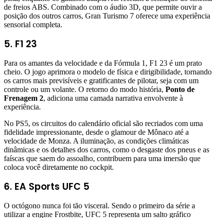
de freios ABS. Combinado com o áudio 3D, que permite ouvir a
posição dos outros carros, Gran Turismo 7 oferece uma experiência
sensorial completa.
5. F1 23
Para os amantes da velocidade e da Fórmula 1, F1 23 é um prato
cheio. O jogo aprimora o modelo de física e dirigibilidade, tornando
os carros mais previsíveis e gratificantes de pilotar, seja com um
controle ou um volante. O retorno do modo história,
Ponto de
Frenagem 2
, adiciona uma camada narrativa envolvente à
experiência.
No PS5, os circuitos do calendário oficial são recriados com uma
fidelidade impressionante, desde o glamour de Mônaco até a
velocidade de Monza. A iluminação, as condições climáticas
dinâmicas e os detalhes dos carros, como o desgaste dos pneus e as
faíscas que saem do assoalho, contribuem para uma imersão que
coloca você diretamente no cockpit.
6. EA Sports UFC 5
O octógono nunca foi tão visceral. Sendo o primeiro da série a
utilizar a engine Frostbite, UFC 5 representa um salto gráfico