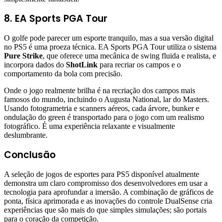
8. EA Sports PGA Tour
O golfe pode parecer um esporte tranquilo, mas a sua versão digital
no PS5 é uma proeza técnica. EA Sports PGA Tour utiliza o sistema
Pure Strike
, que oferece uma mecânica de swing fluida e realista, e
incorpora dados do
ShotLink
para recriar os campos e o
comportamento da bola com precisão.
Onde o jogo realmente brilha é na recriação dos campos mais
famosos do mundo, incluindo o Augusta National, lar do Masters.
Usando fotogrametria e scanners aéreos, cada árvore, bunker e
ondulação do green é transportado para o jogo com um realismo
fotográfico. É uma experiência relaxante e visualmente
deslumbrante.
Conclusão
A seleção de jogos de esportes para PS5 disponível atualmente
demonstra um claro compromisso dos desenvolvedores em usar a
tecnologia para aprofundar a imersão. A combinação de gráficos de
ponta, física aprimorada e as inovações do controle DualSense cria
experiências que são mais do que simples simulações; são portais
para o coração da competição.