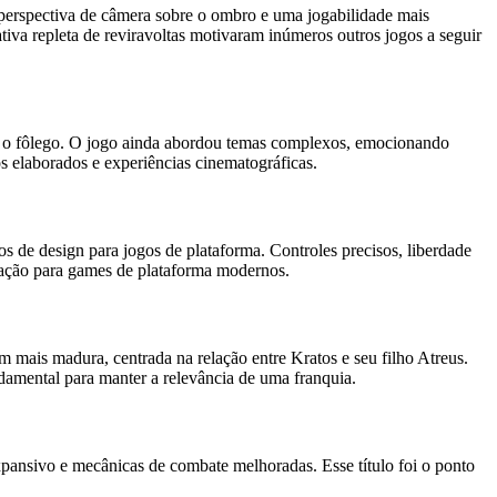
 perspectiva de câmera sobre o ombro e uma jogabilidade mais
ativa repleta de reviravoltas motivaram inúmeros outros jogos a seguir
rar o fôlego. O jogo ainda abordou temas complexos, emocionando
 elaborados e experiências cinematográficas.
 de design para jogos de plataforma. Controles precisos, liberdade
iração para games de plataforma modernos.
 mais madura, centrada na relação entre Kratos e seu filho Atreus.
amental para manter a relevância de uma franquia.
ansivo e mecânicas de combate melhoradas. Esse título foi o ponto