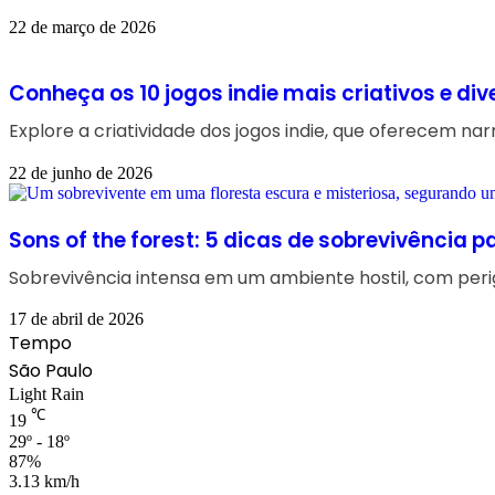
22 de março de 2026
Conheça os 10 jogos indie mais criativos e div
Explore a criatividade dos jogos indie, que oferecem 
22 de junho de 2026
Sons of the forest: 5 dicas de sobrevivência p
Sobrevivência intensa em um ambiente hostil, com peri
17 de abril de 2026
Tempo
São Paulo
Light Rain
℃
19
29º - 18º
87%
3.13 km/h