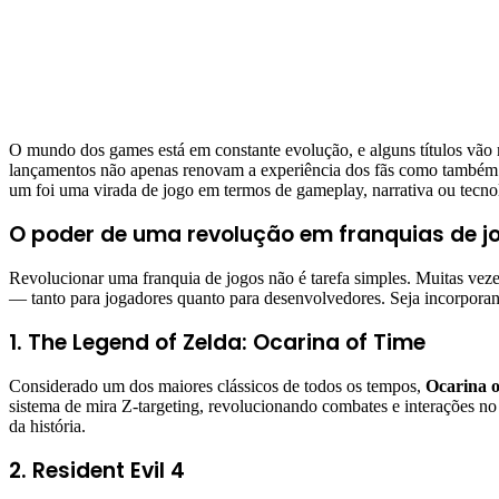
O mundo dos games está em constante evolução, e alguns títulos vão
lançamentos não apenas renovam a experiência dos fãs como também i
um foi uma virada de jogo em termos de gameplay, narrativa ou tecno
O poder de uma revolução em franquias de j
Revolucionar uma franquia de jogos não é tarefa simples. Muitas veze
— tanto para jogadores quanto para desenvolvedores. Seja incorporando
1. The Legend of Zelda: Ocarina of Time
Considerado um dos maiores clássicos de todos os tempos,
Ocarina 
sistema de mira Z-targeting, revolucionando combates e interações no 
da história.
2. Resident Evil 4