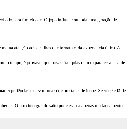
oltado para furtividade. O jogo influenciou toda uma geração de
var e na atenção aos detalhes que tornam cada experiência única. A
m o tempo, é provável que novas franquias entrem para essa lista de
r experiências e elevar uma série ao status de ícone. Se você é fã de
obertas. O próximo grande salto pode estar a apenas um lançamento