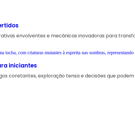
ertidos
narrativas envolventes e mecânicas inovadoras para tran
ara iniciantes
gos constantes, exploração tensa e decisões que podem s