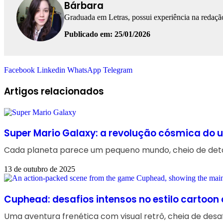
Bárbara
Graduada em Letras, possui experiência na redação
Publicado em: 25/01/2026
Facebook
Linkedin
WhatsApp
Telegram
Artigos relacionados
Super Mario Galaxy: a revolução cósmica do u
Cada planeta parece um pequeno mundo, cheio de detal
13 de outubro de 2025
Cuphead: desafios intensos no estilo cartoon 
Uma aventura frenética com visual retrô, cheia de desaf