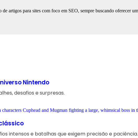
 de artigos para sites com foco em SEO, sempre buscando oferecer uma l
niverso Nintendo
hes, desafios e surpresas.
clássico
ios intensos e batalhas que exigem precisão e paciência.