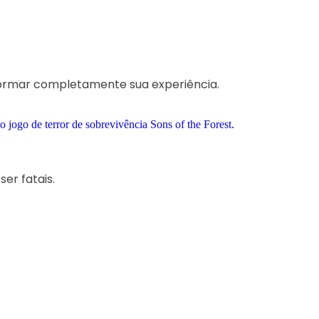
sformar completamente sua experiência.
er fatais.