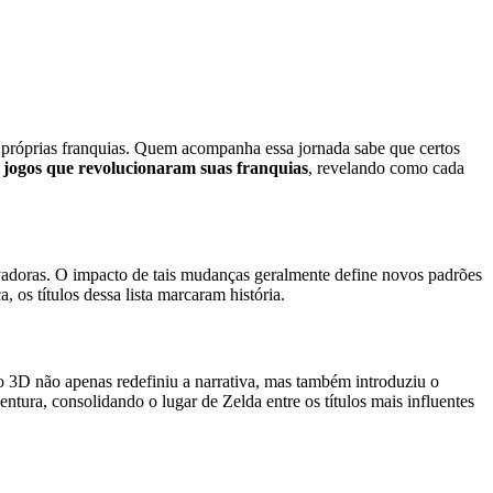
 próprias franquias. Quem acompanha essa jornada sabe que certos
 jogos que revolucionaram suas franquias
, revelando como cada
novadoras. O impacto de tais mudanças geralmente define novos padrões
os títulos dessa lista marcaram história.
 3D não apenas redefiniu a narrativa, mas também introduziu o
tura, consolidando o lugar de Zelda entre os títulos mais influentes