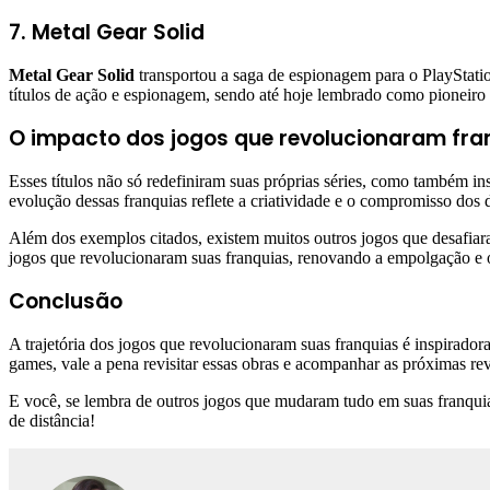
7. Metal Gear Solid
Metal Gear Solid
transportou a saga de espionagem para o PlayStati
títulos de ação e espionagem, sendo até hoje lembrado como pioneiro e
O impacto dos jogos que revolucionaram fra
Esses títulos não só redefiniram suas próprias séries, como também in
evolução dessas franquias reflete a criatividade e o compromisso dos
Além dos exemplos citados, existem muitos outros jogos que desafiar
jogos que revolucionaram suas franquias, renovando a empolgação e o
Conclusão
A trajetória dos jogos que revolucionaram suas franquias é inspirador
games, vale a pena revisitar essas obras e acompanhar as próximas re
E você, se lembra de outros jogos que mudaram tudo em suas franqui
de distância!