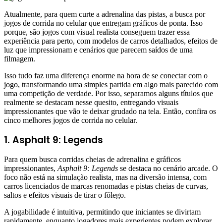
Atualmente, para quem curte a adrenalina das pistas, a busca por
jogos de corrida no celular que entregam gráficos de ponta. Isso
porque, são jogos com visual realista conseguem trazer essa
experiência para perto, com modelos de carros detalhados, efeitos de
luz que impressionam e cenários que parecem saídos de uma
filmagem.
Isso tudo faz uma diferença enorme na hora de se conectar com o
jogo, transformando uma simples partida em algo mais parecido com
uma competição de verdade. Por isso, separamos alguns títulos que
realmente se destacam nesse quesito, entregando visuais
impressionantes que vão te deixar grudado na tela. Então, confira os
cinco melhores jogos de corrida no celular.
1. Asphalt 9: Legends
Para quem busca corridas cheias de adrenalina e gráficos
impressionantes,
Asphalt 9: Legends
se destaca no cenário arcade. O
foco não está na simulação realista, mas na diversão intensa, com
carros licenciados de marcas renomadas e pistas cheias de curvas,
saltos e efeitos visuais de tirar o fôlego.
A jogabilidade é intuitiva, permitindo que iniciantes se divirtam
rapidamente, enquanto jogadores mais experientes podem explorar