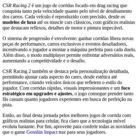
CSR Racing 2
é um jogo de corridas focado em drag racing que
conquista tanto pela velocidade quanto pelo nível de detalhamento
dos carros. Cada veículo é reproduzido com precisão, desde os
modelos de luxo
até os muscle cars clássicos, com gráficos realistas
que destacam reflexos, detalhes de motor e pintura impecável.
O sistema de progressão é envolvente: ganhar corridas libera novas
peças de performance, carros exclusivos e eventos desafiadores,
incentivando o jogador a montar a máquina perfeita para cada duelo.
Além disso, o modo multiplayer permite enfrentar adversários reais,
aumentando a competitividade e o desafio.
CSR Racing 2 também se destaca pela personalização detalhada,
permitindo ajustar cada aspecto do carro, desde estética até
performance, criando veículos únicos que refletem o estilo do
jogador. Com corridas rápidas, visuais impressionantes e um
foco
estratégico
em upgrades e ajustes
, o jogo consegue prender tanto
fãs casuais quanto jogadores experientes em busca de perfeição na
pista.
Então, ao final desta jornada pelos melhores jogos de corrida com
gráficos realistas para celular, fica claro que a tecnologia móvel
evoluiu bastante. Por fim, aproveite para conferir todas as novidades
que o game
Genshin Impact
traz para seus jogadores.