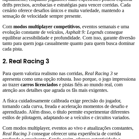
drifts precisos, acrobacias e estratégias para vencer corridas. Cada
cenário oferece desafios únicos e muita variedade, mantendo a
sensação de velocidade sempre presente.
Com
modos multiplayer competitivos
, eventos semanais e uma
evolução constante de veículos,
Asphalt 9: Legends
consegue
equilibrar acessibilidade e profundidade. Com isso, garante diversão
tanto para quem joga casualmente quanto para quem busca dominar
cada pista.
2. Real Racing 3
Para quem valoriza realismo nas corridas,
Real Racing 3
se
apresenta como uma opção robusta. Isso porque, o jogo impressiona
ao trazer
carros licenciados
e pistas fiéis ao mundo real, com
atenção aos detalhes que agrada os fãs mais exigentes.
A física cuidadosamente calibrada exige precisão do jogador,
tornando cada curva, freada e aceleração momentos de desafio e
aprendizado. Além disso, o título permite experimentar diferentes
estilos de pilotagem, adaptando-se a veículos e circuitos variados.
Com modos multiplayer, eventos ao vivo e atualizações constantes,
Real Racing 3
consegue oferecer uma experiência de corrida