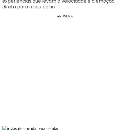
experiências que levam a velocidade e a emoção
direto para o seu bolso.
ANÚNCIOS