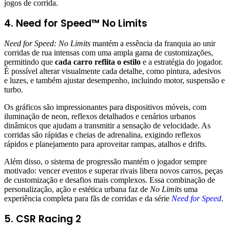
jogos de corrida.
4. Need for Speed™ No Limits
Need for Speed: No Limits
mantém a essência da franquia ao unir
corridas de rua intensas com uma ampla gama de customizações,
permitindo que
cada carro reflita o estilo
e a estratégia do jogador.
É possível alterar visualmente cada detalhe, como pintura, adesivos
e luzes, e também ajustar desempenho, incluindo motor, suspensão e
turbo.
Os gráficos são impressionantes para dispositivos móveis, com
iluminação de neon, reflexos detalhados e cenários urbanos
dinâmicos que ajudam a transmitir a sensação de velocidade. As
corridas são rápidas e cheias de adrenalina, exigindo reflexos
rápidos e planejamento para aproveitar rampas, atalhos e drifts.
Além disso, o sistema de progressão mantém o jogador sempre
motivado: vencer eventos e superar rivais libera novos carros, peças
de customização e desafios mais complexos. Essa combinação de
personalização, ação e estética urbana faz de
No Limits
uma
experiência completa para fãs de corridas e da série
Need for Speed
.
5. CSR Racing 2