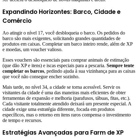
Expandindo Horizontes: Barco, Cidade e
Comércio
Ao atingir o nível 17, você desbloqueia o barco. Os pedidos do
barco são mais exigentes, solicitando grandes quantidades de
produtos em caixas. Completar um barco inteiro rende, além de XP
e moedas, um voucher valioso.
Esses vouchers são essenciais para comprar animais de estimação
(que dão XP e itens) e iscas especiais para a pescaria.
Sempre tente
completar os barcos
, pedindo ajuda à sua vizinhança para as caixas
que você não consegue encher sozinho.
Mais tarde, no nível 34, a cidade se torna acessível. Servir os
visitantes da cidade é uma das maneiras mais eficientes de obter
ferramentas de expansão e melhoria (parafusos, tábuas, fitas, etc.).
Cada visitante totalmente atendido deixará um presente especial. A
cidade exige uma estratégia diferente, focada em produtos
específicos, mas o retorno em itens raros compensa o investimento
de tempo e recursos.
Estratégias Avançadas para Farm de XP