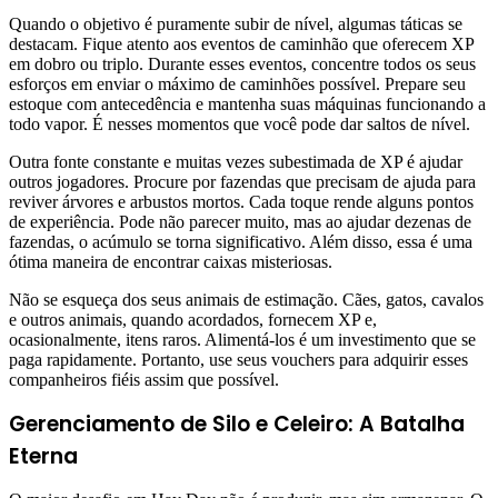
Quando o objetivo é puramente subir de nível, algumas táticas se
destacam. Fique atento aos eventos de caminhão que oferecem XP
em dobro ou triplo. Durante esses eventos, concentre todos os seus
esforços em enviar o máximo de caminhões possível. Prepare seu
estoque com antecedência e mantenha suas máquinas funcionando a
todo vapor. É nesses momentos que você pode dar saltos de nível.
Outra fonte constante e muitas vezes subestimada de XP é ajudar
outros jogadores. Procure por fazendas que precisam de ajuda para
reviver árvores e arbustos mortos. Cada toque rende alguns pontos
de experiência. Pode não parecer muito, mas ao ajudar dezenas de
fazendas, o acúmulo se torna significativo. Além disso, essa é uma
ótima maneira de encontrar caixas misteriosas.
Não se esqueça dos seus animais de estimação. Cães, gatos, cavalos
e outros animais, quando acordados, fornecem XP e,
ocasionalmente, itens raros. Alimentá-los é um investimento que se
paga rapidamente. Portanto, use seus vouchers para adquirir esses
companheiros fiéis assim que possível.
Gerenciamento de Silo e Celeiro: A Batalha
Eterna