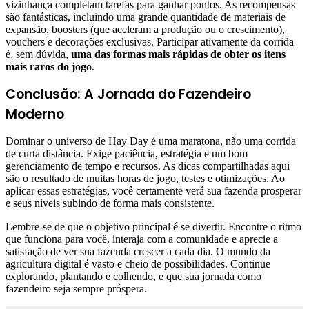
vizinhança completam tarefas para ganhar pontos. As recompensas
são fantásticas, incluindo uma grande quantidade de materiais de
expansão, boosters (que aceleram a produção ou o crescimento),
vouchers e decorações exclusivas. Participar ativamente da corrida
é, sem dúvida,
uma das formas mais rápidas de obter os itens
mais raros do jogo
.
Conclusão: A Jornada do Fazendeiro
Moderno
Dominar o universo de Hay Day é uma maratona, não uma corrida
de curta distância. Exige paciência, estratégia e um bom
gerenciamento de tempo e recursos. As dicas compartilhadas aqui
são o resultado de muitas horas de jogo, testes e otimizações. Ao
aplicar essas estratégias, você certamente verá sua fazenda prosperar
e seus níveis subindo de forma mais consistente.
Lembre-se de que o objetivo principal é se divertir. Encontre o ritmo
que funciona para você, interaja com a comunidade e aprecie a
satisfação de ver sua fazenda crescer a cada dia. O mundo da
agricultura digital é vasto e cheio de possibilidades. Continue
explorando, plantando e colhendo, e que sua jornada como
fazendeiro seja sempre próspera.