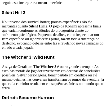
seguintes a incorporar a mesma mecânica.
Silent Hill 2
No universo dos survival horror, poucas experiências são tão
marcantes quanto
Silent Hill 2
. O jogo da Konami apresenta finais
que variam conforme as atitudes do protagonista diante do
sofrimento psicológico. Pequenos detalhes, como inspecionar um
item específico ou ignorar certas pistas, fazem toda a diferença no
desfecho, evocando debates entre fãs e revelando novas camadas do
enredo a cada jogada.
The Witcher 3: Wild Hunt
A saga de Geralt em
The Witcher 3
é outro grande exemplo. As
escolhas morais do jogador reverberam em dezenas de conclusões
possíveis. Salvar personagens, tomar partido em conflitos ou até
mesmo detalhes nas conversas transformam os rumos da aventura, já
que cada caminho resulta em consequências únicas no mundo que o
cerca.
Detroit: Become Human