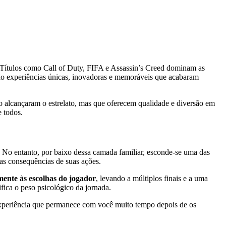
Títulos como Call of Duty, FIFA e Assassin’s Creed dominam as
São experiências únicas, inovadoras e memoráveis que acabaram
ão alcançaram o estrelato, mas que oferecem qualidade e diversão em
e todos.
. No entanto, por baixo dessa camada familiar, esconde-se uma das
 as consequências de suas ações.
mente às escolhas do jogador
, levando a múltiplos finais e a uma
fica o peso psicológico da jornada.
xperiência que permanece com você muito tempo depois de os