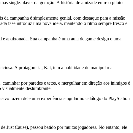
has single-player da geração. A história de amizade entre o piloto
is da campanha é simplesmente genial, com destaque para a missão
ada fase introduz uma nova ideia, mantendo o ritmo sempre fresco e
s leal e apaixonada. Sua campanha é uma aula de game design e uma
iciosa. A protagonista, Kat, tem a habilidade de manipular a
e, caminhar por paredes e tetos, e mergulhar em direção aos inimigos é
do visualmente deslumbrante.
sivo fazem dele uma experiência singular no catálogo do PlayStation
 Just Cause), passou batido por muitos jogadores. No entanto, ele