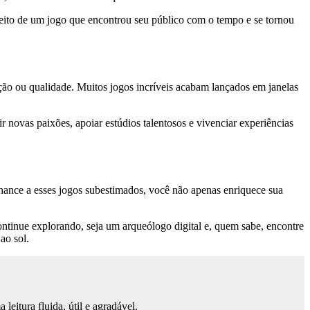
eito de um jogo que encontrou seu público com o tempo e se tornou
ão ou qualidade. Muitos jogos incríveis acabam lançados em janelas
novas paixões, apoiar estúdios talentosos e vivenciar experiências
 chance a esses jogos subestimados, você não apenas enriquece sua
ntinue explorando, seja um arqueólogo digital e, quem sabe, encontre
ao sol.
eitura fluida, útil e agradável.