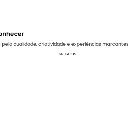
conhecer
ela qualidade, criatividade e experiências marcantes.
ANÚNCIOS