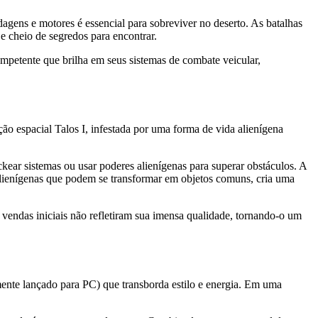
agens e motores é essencial para sobreviver no deserto. As batalhas
e cheio de segredos para encontrar.
petente que brilha em seus sistemas de combate veicular,
o espacial Talos I, infestada por uma forma de vida alienígena
ackear sistemas ou usar poderes alienígenas para superar obstáculos. A
alienígenas que podem se transformar em objetos comuns, cria uma
vendas iniciais não refletiram sua imensa qualidade, tornando-o um
nte lançado para PC) que transborda estilo e energia. Em uma