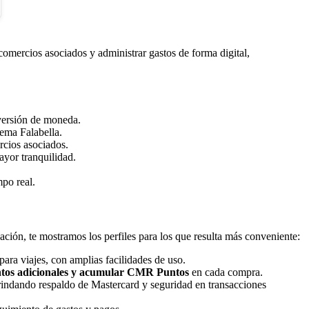
mercios asociados y administrar gastos de forma digital,
nversión de moneda.
ema Falabella.
rcios asociados.
ayor tranquilidad.
mpo real.
ación, te mostramos los perfiles para los que resulta más conveniente:
para viajes, con amplias facilidades de uso.
tos adicionales y acumular CMR Puntos
en cada compra.
rindando respaldo de Mastercard y seguridad en transacciones