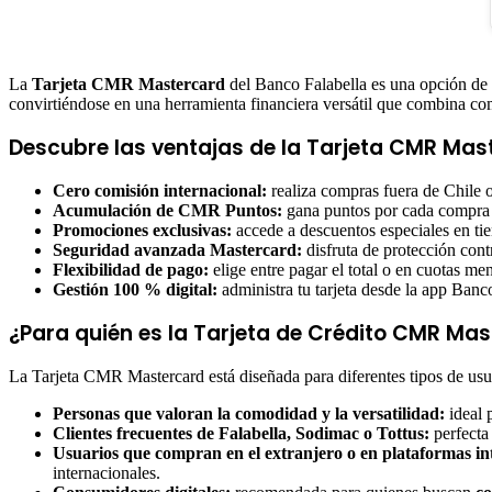
La
Tarjeta CMR Mastercard
del Banco Falabella es una opción de 
convirtiéndose en una herramienta financiera versátil que combina com
Descubre las ventajas de la Tarjeta CMR Mas
Cero comisión internacional:
realiza compras fuera de Chile o
Acumulación de CMR Puntos:
gana puntos por cada compra y
Promociones exclusivas:
accede a descuentos especiales en ti
Seguridad avanzada Mastercard:
disfruta de protección cont
Flexibilidad de pago:
elige entre pagar el total o en cuotas men
Gestión 100 % digital:
administra tu tarjeta desde la app Banco
¿Para quién es la Tarjeta de Crédito CMR Ma
La Tarjeta CMR Mastercard está diseñada para diferentes tipos de usuar
Personas que valoran la comodidad y la versatilidad:
ideal 
Clientes frecuentes de Falabella, Sodimac o Tottus:
perfecta
Usuarios que compran en el extranjero o en plataformas in
internacionales.