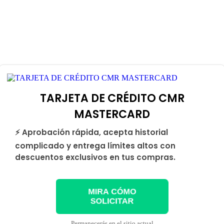
TARJETA DE CRÉDITO CMR
MASTERCARD
⚡ Aprobación rápida, acepta historial
complicado y entrega límites altos con
descuentos exclusivos en tus compras.
MIRA CÓMO
SOLICITAR
Permanecerás en el sitio actual