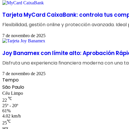
Tarjeta MyCard CaixaBank: controla tus compr
Flexibilidad, gestión online y protección avanzada. Ideal
7 de novembro de 2025
Joy Banamex con límite alto: Aprobación Rápi
Disfruta una experiencia financiera moderna con una tarj
7 de novembro de 2025
Tempo
São Paulo
Céu Limpo
℃
22
25º - 20º
61%
4.02 km/h
℃
25
sex