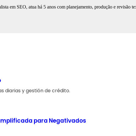
lista em SEO, atua há 5 anos com planejamento, produção e revisão tex
o
 diarias y gestión de crédito.
 Simplificada para Negativados