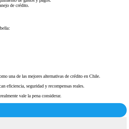
eguimiento de gastos y pagos.
anejo de crédito.
bella:
mo una de las mejores alternativas de crédito en Chile.
can eficiencia, seguridad y recompensas reales.
realmente vale la pena considerar.