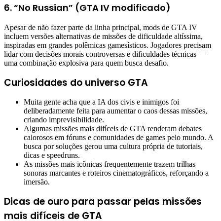
6. “No Russian” (GTA IV modificado)
Apesar de não fazer parte da linha principal, mods de GTA IV
incluem versões alternativas de missões de dificuldade altíssima,
inspiradas em grandes polêmicas gamesísticos. Jogadores precisam
lidar com decisões morais controversas e dificuldades técnicas —
uma combinação explosiva para quem busca desafio.
Curiosidades do universo GTA
Muita gente acha que a IA dos civis e inimigos foi
deliberadamente feita para aumentar o caos dessas missões,
criando imprevisibilidade.
Algumas missões mais difíceis de GTA renderam debates
calorosos em fóruns e comunidades de games pelo mundo. A
busca por soluções gerou uma cultura própria de tutoriais,
dicas e speedruns.
As missões mais icônicas frequentemente trazem trilhas
sonoras marcantes e roteiros cinematográficos, reforçando a
imersão.
Dicas de ouro para passar pelas missões
mais difíceis de GTA