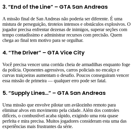
3. “End of the Line” – GTA San Andreas
A missão final de San Andreas não poderia ser diferente. É uma
mistura de perseguição, tiroteios intensos e obstáculos explosivos. O
jogador precisa enfrentar dezenas de inimigos, superar seções com
tempo contadíssimo e administrar recursos com precisão. Quem
chega ao final tem motivo para se orgulhar.
4. “The Driver” – GTA Vice City
Você precisa vencer uma corrida cheia de armadilhas enquanto foge
da polícia. Oponentes agressivos, carros policiais no encalço e
curvas traiçoeiras aumentam o desafio. Poucos conseguiram vencer
essa missão de primeira — qualquer erro pode ser fatal.
5. “Supply Lines…” – GTA San Andreas
Uma missão que envolve pilotar um aviãozinho remoto para
eliminar alvos em movimento pela cidade. Além dos controles
difíceis, o combustível acaba rápido, exigindo uma rota quase
perfeita e mira precisa. Muitos jogadores consideram esta uma das
experiências mais frustrantes da série.