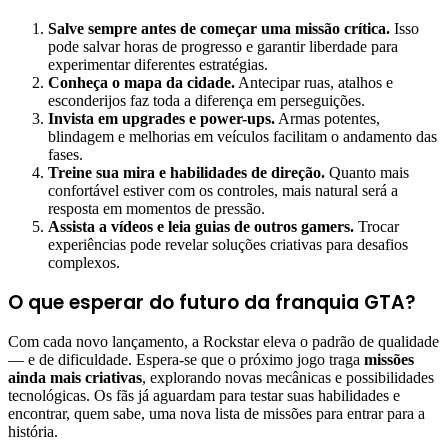
Salve sempre antes de começar uma missão crítica.
Isso
pode salvar horas de progresso e garantir liberdade para
experimentar diferentes estratégias.
Conheça o mapa da cidade.
Antecipar ruas, atalhos e
esconderijos faz toda a diferença em perseguições.
Invista em upgrades e power-ups.
Armas potentes,
blindagem e melhorias em veículos facilitam o andamento das
fases.
Treine sua mira e habilidades de direção.
Quanto mais
confortável estiver com os controles, mais natural será a
resposta em momentos de pressão.
Assista a vídeos e leia guias de outros gamers.
Trocar
experiências pode revelar soluções criativas para desafios
complexos.
O que esperar do futuro da franquia GTA?
Com cada novo lançamento, a Rockstar eleva o padrão de qualidade
— e de dificuldade. Espera-se que o próximo jogo traga
missões
ainda mais criativas
, explorando novas mecânicas e possibilidades
tecnológicas. Os fãs já aguardam para testar suas habilidades e
encontrar, quem sabe, uma nova lista de missões para entrar para a
história.