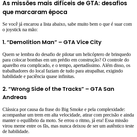
As missões mais difíceis de GTA: desafios
que marcaram época
Se você já encarou a lista abaixo, sabe muito bem o que é suar com
o joystick na mão:
1. “Demolition Man” – GTA Vice City
Quem se lembra do desafio de pilotar um helicóptero de brinquedo
para colocar bombas em um prédio em construção? O controle do
aparelho era complicado, e o tempo, apertadíssimo. Além disso, os
trabalhadores do local faziam de tudo para atrapalhar, exigindo
habilidade e paciência quase infinitas.
2. “Wrong Side of the Tracks” – GTA San
Andreas
Clássica por causa da frase do Big Smoke e pela complexidade:
acompanhar um trem em alta velocidade, atirar com precisão e ainda
manter o equilíbrio da moto. Se errou o ritmo, já era! Essa missão
virou meme entre os fãs, mas nunca deixou de ser um autêntico teste
de habilidade.