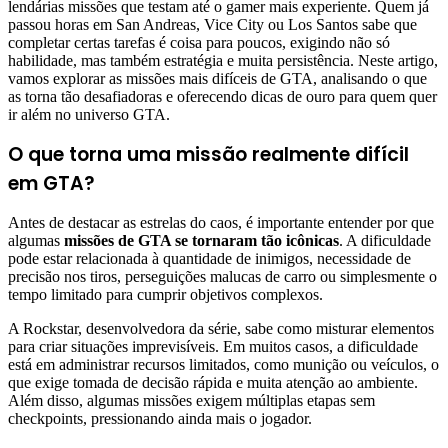
lendárias missões que testam até o gamer mais experiente. Quem já
passou horas em San Andreas, Vice City ou Los Santos sabe que
completar certas tarefas é coisa para poucos, exigindo não só
habilidade, mas também estratégia e muita persistência. Neste artigo,
vamos explorar as missões mais difíceis de GTA, analisando o que
as torna tão desafiadoras e oferecendo dicas de ouro para quem quer
ir além no universo GTA.
O que torna uma missão realmente difícil
em GTA?
Antes de destacar as estrelas do caos, é importante entender por que
algumas
missões de GTA se tornaram tão icônicas
. A dificuldade
pode estar relacionada à quantidade de inimigos, necessidade de
precisão nos tiros, perseguições malucas de carro ou simplesmente o
tempo limitado para cumprir objetivos complexos.
A Rockstar, desenvolvedora da série, sabe como misturar elementos
para criar situações imprevisíveis. Em muitos casos, a dificuldade
está em administrar recursos limitados, como munição ou veículos, o
que exige tomada de decisão rápida e muita atenção ao ambiente.
Além disso, algumas missões exigem múltiplas etapas sem
checkpoints, pressionando ainda mais o jogador.