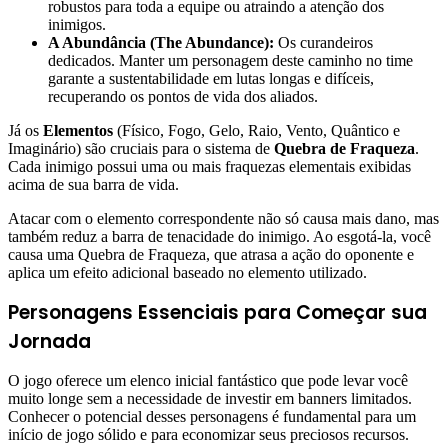
robustos para toda a equipe ou atraindo a atenção dos
inimigos.
A Abundância (The Abundance):
Os curandeiros
dedicados. Manter um personagem deste caminho no time
garante a sustentabilidade em lutas longas e difíceis,
recuperando os pontos de vida dos aliados.
Já os
Elementos
(Físico, Fogo, Gelo, Raio, Vento, Quântico e
Imaginário) são cruciais para o sistema de
Quebra de Fraqueza
.
Cada inimigo possui uma ou mais fraquezas elementais exibidas
acima de sua barra de vida.
Atacar com o elemento correspondente não só causa mais dano, mas
também reduz a barra de tenacidade do inimigo. Ao esgotá-la, você
causa uma Quebra de Fraqueza, que atrasa a ação do oponente e
aplica um efeito adicional baseado no elemento utilizado.
Personagens Essenciais para Começar sua
Jornada
O jogo oferece um elenco inicial fantástico que pode levar você
muito longe sem a necessidade de investir em banners limitados.
Conhecer o potencial desses personagens é fundamental para um
início de jogo sólido e para economizar seus preciosos recursos.