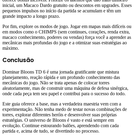
inicial, um Macaco Dardo gratuito ou descontos em upgrades. Esses
pequenos impulsos no início da partida se acumulam e têm um
grande impacto a longo prazo.
Por fim, explore os modos de jogo. Jogar em mapas mais difíceis ou
em modos como o CHIMPS (sem continues, corações, renda extra,
macaco conhecimento, poderes ou vendas) força você a aprender as
mecânicas mais profundas do jogo e a otimizar suas estratégias ao
máximo.
Conclusão
Dominar Bloons TD 6 é uma jornada gratificante que mistura
planejamento, reação rápida e um profundo conhecimento das
mecânicas do jogo. Não se trata apenas de colocar torres
aleatoriamente, mas de construir uma máquina de defesa sinérgica,
onde cada peça tem seu papel e contribui para o sucesso do todo.
Este guia oferece a base, mas a verdadeira maestria vem com a
experimentação. Não tenha medo de testar novas combinações de
torres, explorar diferentes heróis e desenvolver suas próprias
estratégias. O universo de Bloons é vasto e está sempre em
evolução. Continue estourando balões, aprendendo com cada
partida e, acima de tudo, se divertindo no processo.