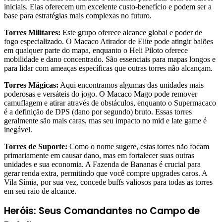
iniciais. Elas oferecem um excelente custo-benefício e podem ser a
base para estratégias mais complexas no futuro.
Torres Militares:
Este grupo oferece alcance global e poder de
fogo especializado. O Macaco Atirador de Elite pode atingir balões
em qualquer parte do mapa, enquanto o Heli Piloto oferece
mobilidade e dano concentrado. São essenciais para mapas longos e
para lidar com ameaças específicas que outras torres não alcançam.
Torres Mágicas:
Aqui encontramos algumas das unidades mais
poderosas e versáteis do jogo. O Macaco Mago pode remover
camuflagem e atirar através de obstáculos, enquanto o Supermacaco
é a definição de DPS (dano por segundo) bruto. Essas torres
geralmente são mais caras, mas seu impacto no mid e late game é
inegável.
Torres de Suporte:
Como o nome sugere, estas torres não focam
primariamente em causar dano, mas em fortalecer suas outras
unidades e sua economia. A Fazenda de Bananas é crucial para
gerar renda extra, permitindo que você compre upgrades caros. A
Vila Símia, por sua vez, concede buffs valiosos para todas as torres
em seu raio de alcance.
Heróis: Seus Comandantes no Campo de