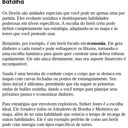
Batalha
Os Heróis são unidades especiais que você pode ter apenas uma por
partida. Eles evoluem sozinhos e desbloqueiam habilidades
poderosas em níveis específicos. A escolha do herói certo pode
definir completamente sua estratégia, adaptando-se ao mapa e às
torres que você pretende usar.
Benjamin, por exemplo, é um herói focado em
economia
. Ele gera
dinheiro a cada round e pode enfraquecer os Bloons, tornando-o
uma escolha fantástica para quem quer construir uma defesa robusta
rapidamente. Ele não ataca diretamente, mas seu suporte financeiro é
incomparável.
Sauda é uma heroína de combate corpo a corpo que se destaca em
mapas com curvas fechadas ou pontos de estrangulamento. Seu
dano inicial é altíssimo, permitindo que ela segure as primeiras
ondas de balões sozinha, dando a você tempo para planejar seus
próximos passos e economizar dinheiro.
Para estratégias que envolvem explosivos, Striker Jones é a escolha
ideal. Ele fortalece todos os Atiradores de Bomba e Morteiros no
mapa, além de ter uma habilidade que reinicia o tempo de recarga de
outras habilidades. Ele é um exemplo perfeito de como um herói
pode criar sinergia com tipos específicos de torres.