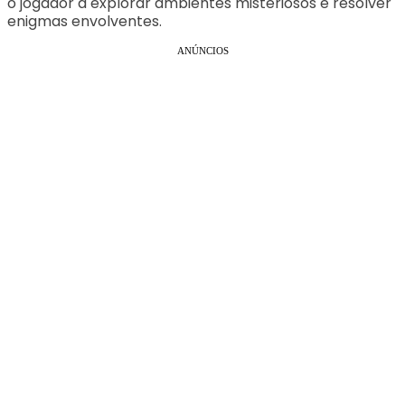
o jogador a explorar ambientes misteriosos e resolver
enigmas envolventes.
ANÚNCIOS