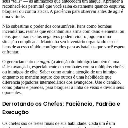
seus “tells” — as animações que antecedem um ataque. Aprender a
reconhecê-los permitirá que você saiba exatamente quando esquivar,
bloquear ou contra-atacar. A paciência para observar antes de agir é
uma virtude.
Não subestime o poder dos consumíveis. Itens como bombas
incendiárias, resinas que encantam sua arma com dano elemental ou
itens que curam status negativos podem virar o jogo em uma
situação complicada. Mantenha seu inventário organizado e seus
itens de acesso rápido configurados para as batalhas que você espera
enfrentar.
O gerenciamento de
aggro
(a atenção do inimigo) também é uma
tática avançada, especialmente em combates contra múltiplos chefes
ou inimigos de elite. Saber como atrair a atenção de um inimigo
enquanto se mantém seguro dos outros é uma habilidade que
diferencia jogadores intermediários dos avançados. Use o cenário,
como pilares e paredes, para bloquear a linha de visão e dividir seus
oponentes.
Derrotando os Chefes: Paciência, Padrão e
Execução
Os chefes são os testes finais de sua habilidade. Cada um é um