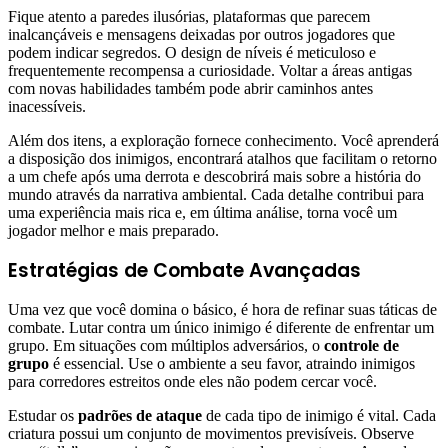
Fique atento a paredes ilusórias, plataformas que parecem
inalcançáveis e mensagens deixadas por outros jogadores que
podem indicar segredos. O design de níveis é meticuloso e
frequentemente recompensa a curiosidade. Voltar a áreas antigas
com novas habilidades também pode abrir caminhos antes
inacessíveis.
Além dos itens, a exploração fornece conhecimento. Você aprenderá
a disposição dos inimigos, encontrará atalhos que facilitam o retorno
a um chefe após uma derrota e descobrirá mais sobre a história do
mundo através da narrativa ambiental. Cada detalhe contribui para
uma experiência mais rica e, em última análise, torna você um
jogador melhor e mais preparado.
Estratégias de Combate Avançadas
Uma vez que você domina o básico, é hora de refinar suas táticas de
combate. Lutar contra um único inimigo é diferente de enfrentar um
grupo. Em situações com múltiplos adversários, o
controle de
grupo
é essencial. Use o ambiente a seu favor, atraindo inimigos
para corredores estreitos onde eles não podem cercar você.
Estudar os
padrões de ataque
de cada tipo de inimigo é vital. Cada
criatura possui um conjunto de movimentos previsíveis. Observe