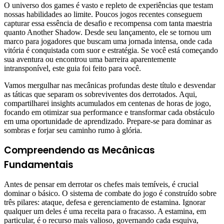
O universo dos games é vasto e repleto de experiências que testam
nossas habilidades ao limite. Poucos jogos recentes conseguem
capturar essa essência de desafio e recompensa com tanta maestria
quanto Another Shadow. Desde seu lançamento, ele se tornou um
marco para jogadores que buscam uma jornada intensa, onde cada
vitória é conquistada com suor e estratégia. Se você está começando
sua aventura ou encontrou uma barreira aparentemente
intransponível, este guia foi feito para você.
Vamos mergulhar nas mecânicas profundas deste título e desvendar
as táticas que separam os sobreviventes dos derrotados. Aqui,
compartilharei insights acumulados em centenas de horas de jogo,
focando em otimizar sua performance e transformar cada obstáculo
em uma oportunidade de aprendizado. Prepare-se para dominar as
sombras e forjar seu caminho rumo à glória.
Compreendendo as Mecânicas
Fundamentais
Antes de pensar em derrotar os chefes mais temíveis, é crucial
dominar o básico. O sistema de combate do jogo é construído sobre
três pilares: ataque, defesa e gerenciamento de estamina. Ignorar
qualquer um deles é uma receita para o fracasso. A estamina, em
particular, é o recurso mais valioso, governando cada esquiva,