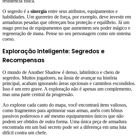
resistência física.
O segredo é a
sinergia
entre seus atributos, equipamentos e
habilidades. Um guerreiro de força, por exemplo, deve investir em
armaduras pesadas que ofereçam boa proteção e equilíbrio. Já um
mago precisa de equipamentos que aumentem seu poder mágico e
regeneração de mana. Pense no seu personagem como um sistema
coeso.
Exploração Inteligente: Segredos e
Recompensas
O mundo de Another Shadow é denso, labiríntico e cheio de
segredos. Muitos jogadores, na ânsia de avançar na história
principal, acabam ignorando áreas opcionais e caminhos escondidos.
Isso é um erro grave. A exploração não é apenas um complemento,
mas uma parte central da progressão.
Ao explorar cada canto do mapa, você encontrará itens valiosos,
como fragmentos para aprimorar suas armas, anéis com bônus
passivos poderosos e até mesmo equipamentos únicos que não
podem ser obtidos de outra forma. Uma única peça de armadura
encontrada em um baú secreto pode ser a diferença em uma luta
difícil contra um chefe.