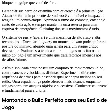
bloqueio e golpe que você desfere.
Gerenciar sua barra de estamina com eficiência é a primeira lição.
Atacar de forma imprudente deixará você vulnerável e incapaz de
reagir a um contra-ataque. Aprenda o ritmo do combate, entenda o
custo de cada ação e sempre mantenha uma reserva para uma
esquiva de emergência. O
timing
dos seus movimentos é tudo.
O sistema de
parry
(aparar) é uma mecânica de alto risco e alta
recompensa. Executar um
parry
no momento exato pode quebrar a
postura do inimigo, abrindo uma janela para um ataque crítico
devastador. Praticar essa técnica contra inimigos mais fracos no
início do jogo é um investimento que trará retornos imensos nos
desafios futuros.
Além disso, cada arma possui um conjunto de movimentos único,
com alcances e velocidades distintas. Experimente diferentes
arquétipos de armas para descobrir qual se adapta melhor ao seu
estilo. Uma espada longa pode oferecer mais alcance, enquanto
adagas permitem ataques rápidos e sucessivos. Conhecer seu arsenal
é fundamental para a vitória.
Montando o Build Perfeito para seu Estilo de
Jogo