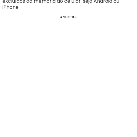
excluídos da memória do celular, seja Android ou
iPhone.
ANÚNCIOS