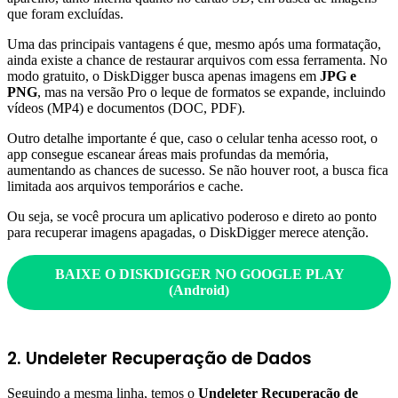
que foram excluídas.
Uma das principais vantagens é que, mesmo após uma formatação,
ainda existe a chance de restaurar arquivos com essa ferramenta. No
modo gratuito, o DiskDigger busca apenas imagens em
JPG e
PNG
, mas na versão Pro o leque de formatos se expande, incluindo
vídeos (MP4) e documentos (DOC, PDF).
Outro detalhe importante é que, caso o celular tenha acesso root, o
app consegue escanear áreas mais profundas da memória,
aumentando as chances de sucesso. Se não houver root, a busca fica
limitada aos arquivos temporários e cache.
Ou seja, se você procura um aplicativo poderoso e direto ao ponto
para recuperar imagens apagadas, o DiskDigger merece atenção.
BAIXE O DISKDIGGER NO GOOGLE PLAY
(Android)
2. Undeleter Recuperação de Dados
Seguindo a mesma linha, temos o
Undeleter Recuperação de