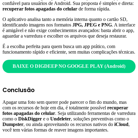
confiável para usuários de Android. Sua proposta é simples e direta:
recuperar fotos apagadas do celular
de forma rápida.
O aplicativo analisa tanto a memória interna quanto o cartão SD,
identificando imagens nos formatos
JPG, JPEG e PNG
. A interface
é amigável e não exige conhecimentos avançados: basta abrir o app,
aguardar a varredura e escolher os arquivos que deseja restaurar.
É a escolha perfeita para quem busca um app prático, com
funcionamento rápido e eficiente, sem muitas complicações técnicas.
BAIXE O DIGDEEP NO GOOGLE PLAY
(Android)
Conclusão
Apagar uma foto sem querer pode parecer o fim do mundo, mas
com os recursos de hoje em dia, é totalmente possível
recuperar
fotos apagadas do celular
. Seja utilizando ferramentas de varredura
como o
DiskDigger
e o
Undeleter
, soluções preventivas como o
Dumpster
, ou ainda aproveitando os recursos nativos do
iCloud
,
você tem várias formas de reaver imagens importantes.