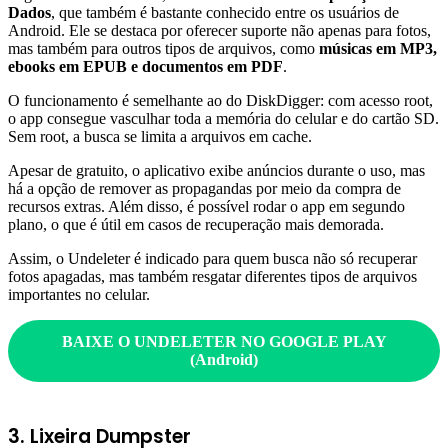
Dados
, que também é bastante conhecido entre os usuários de
Android. Ele se destaca por oferecer suporte não apenas para fotos,
mas também para outros tipos de arquivos, como
músicas em MP3,
ebooks em EPUB e documentos em PDF
.
O funcionamento é semelhante ao do DiskDigger: com acesso root,
o app consegue vasculhar toda a memória do celular e do cartão SD.
Sem root, a busca se limita a arquivos em cache.
Apesar de gratuito, o aplicativo exibe anúncios durante o uso, mas
há a opção de remover as propagandas por meio da compra de
recursos extras. Além disso, é possível rodar o app em segundo
plano, o que é útil em casos de recuperação mais demorada.
Assim, o Undeleter é indicado para quem busca não só recuperar
fotos apagadas, mas também resgatar diferentes tipos de arquivos
importantes no celular.
BAIXE O UNDELETER NO GOOGLE PLAY
(Android)
3. Lixeira Dumpster