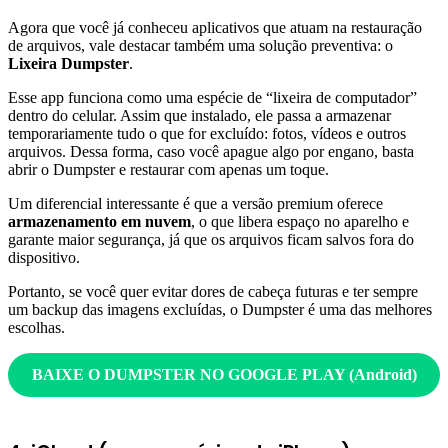
Agora que você já conheceu aplicativos que atuam na restauração
de arquivos, vale destacar também uma solução preventiva: o
Lixeira Dumpster
.
Esse app funciona como uma espécie de “lixeira de computador”
dentro do celular. Assim que instalado, ele passa a armazenar
temporariamente tudo o que for excluído: fotos, vídeos e outros
arquivos. Dessa forma, caso você apague algo por engano, basta
abrir o Dumpster e restaurar com apenas um toque.
Um diferencial interessante é que a versão premium oferece
armazenamento em nuvem
, o que libera espaço no aparelho e
garante maior segurança, já que os arquivos ficam salvos fora do
dispositivo.
Portanto, se você quer evitar dores de cabeça futuras e ter sempre
um backup das imagens excluídas, o Dumpster é uma das melhores
escolhas.
BAIXE O DUMPSTER NO GOOGLE PLAY
(Android)